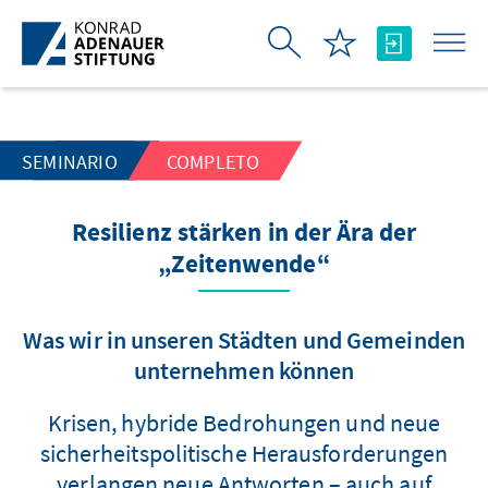
Saltar al contenido principal
SEMINARIO
COMPLETO
Resilienz stärken in der Ära der
„Zeitenwende“
Was wir in unseren Städten und Gemeinden
unternehmen können
Krisen, hybride Bedrohungen und neue
sicherheitspolitische Herausforderungen
verlangen neue Antworten – auch auf