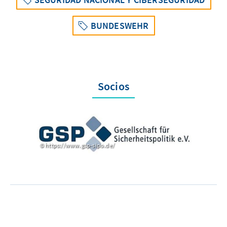
BUNDESWEHR
Socios
https://www.gsp-sipo.de/