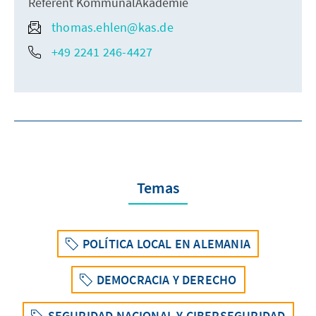
Referent KommunalAkademie
thomas.ehlen@kas.de
+49 2241 246-4427
Temas
POLÍTICA LOCAL EN ALEMANIA
DEMOCRACIA Y DERECHO
SEGURIDAD NACIONAL Y CIBERSEGURIDAD