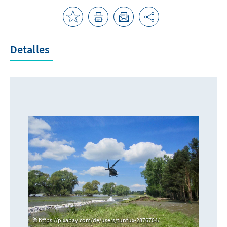
Detalles
https://pixabay.com/de/users/tunfux-2876704/