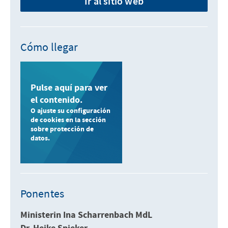
Ir al sitio web
Cómo llegar
Pulse aquí para ver
el contenido.
O ajuste su configuración
de cookies en la sección
sobre protección de
datos.
Ponentes
Ministerin Ina Scharrenbach MdL