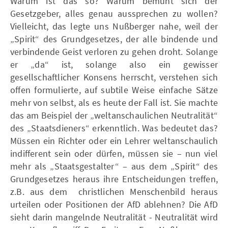
Warum ist das so? Warum bemüht sich der
Gesetzgeber, alles genau aussprechen zu wollen?
Vielleicht, das legte uns Nußberger nahe, weil der
„Spirit“ des Grundgesetzes, der alle bindende und
verbindende Geist verloren zu gehen droht. Solange
er „da“ ist, solange also ein gewisser
gesellschaftlicher Konsens herrscht, verstehen sich
offen formulierte, auf subtile Weise einfache Sätze
mehr von selbst, als es heute der Fall ist. Sie machte
das am Beispiel der „weltanschaulichen Neutralität“
des „Staatsdieners“ erkenntlich. Was bedeutet das?
Müssen ein Richter oder ein Lehrer weltanschaulich
indifferent sein oder dürfen, müssen sie – nun viel
mehr als „Staatsgestalter“ – aus dem „Spirit“ des
Grundgesetzes heraus ihre Entscheidungen treffen,
z.B. aus dem christlichen Menschenbild heraus
urteilen oder Positionen der AfD ablehnen? Die AfD
sieht darin mangelnde Neutralität - Neutralität wird