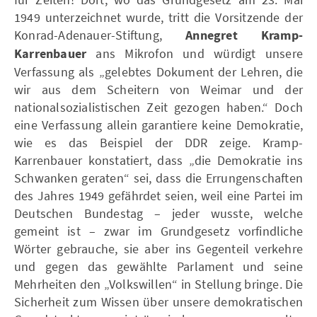
1949 unterzeichnet wurde, tritt die Vorsitzende der
Konrad-Adenauer-Stiftung,
Annegret Kramp-
Karrenbauer
ans Mikrofon und würdigt unsere
Verfassung als „gelebtes Dokument der Lehren, die
wir aus dem Scheitern von Weimar und der
nationalsozialistischen Zeit gezogen haben.“ Doch
eine Verfassung allein garantiere keine Demokratie,
wie es das Beispiel der DDR zeige. Kramp-
Karrenbauer konstatiert, dass „die Demokratie ins
Schwanken geraten“ sei, dass die Errungenschaften
des Jahres 1949 gefährdet seien, weil eine Partei im
Deutschen Bundestag – jeder wusste, welche
gemeint ist – zwar im Grundgesetz vorfindliche
Wörter gebrauche, sie aber ins Gegenteil verkehre
und gegen das gewählte Parlament und seine
Mehrheiten den „Volkswillen“ in Stellung bringe. Die
Sicherheit zum Wissen über unsere demokratischen