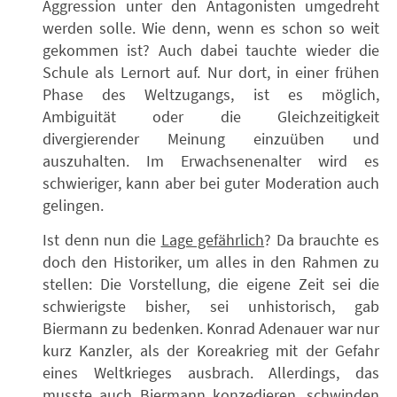
Aggression unter den Antagonisten umgedreht
werden solle. Wie denn, wenn es schon so weit
gekommen ist? Auch dabei tauchte wieder die
Schule als Lernort auf. Nur dort, in einer frühen
Phase des Weltzugangs, ist es möglich,
Ambiguität oder die Gleichzeitigkeit
divergierender Meinung einzuüben und
auszuhalten. Im Erwachsenenalter wird es
schwieriger, kann aber bei guter Moderation auch
gelingen.
Ist denn nun die
Lage gefährlich
? Da brauchte es
doch den Historiker, um alles in den Rahmen zu
stellen: Die Vorstellung, die eigene Zeit sei die
schwierigste bisher, sei unhistorisch, gab
Biermann zu bedenken. Konrad Adenauer war nur
kurz Kanzler, als der Koreakrieg mit der Gefahr
eines Weltkrieges ausbrach. Allerdings, das
musste auch Biermann konzedieren, schwinden