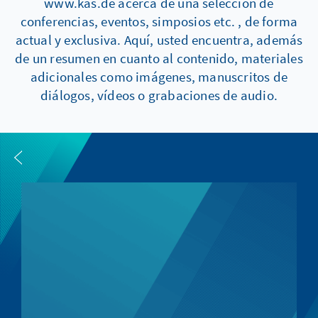
www.kas.de acerca de una selección de
conferencias, eventos, simposios etc. , de forma
actual y exclusiva. Aquí, usted encuentra, además
de un resumen en cuanto al contenido, materiales
adicionales como imágenes, manuscritos de
diálogos, vídeos o grabaciones de audio.