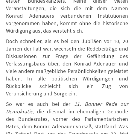
ersten Bundeskanzlers. Keine dieser vielen
Veranstaltungen, die sich die mit dem Namen
Konrad Adenauers verbundenen Institutionen
vorgenommen haben, kommt ohne die historische
Würdigung aus, das versteht sich.
Doch schneller, als es bei den Jubiläen vor 10, 20
Jahren der Fall war, wechseln die Redebeiträge und
Diskussionen zur Frage der Gefährdung des
Verfassungsbaus über, den Konrad Adenauer und
viele andere maßgebliche Persönlichkeiten geleistet
haben. In alle politischen Würdigungen und
Rückblicke schleicht sich ein Zug von
Verunsicherung und Sorge ein.
So war es auch bei der
11. Bonner Rede zur
Demokratie
, die diesmal im ehemaligen Gebäude
des Bundesrates, vorher des Parlamentarischen
Rates, dem Konrad Adenauer vorsaß, stattfand. Was
für Zeiten! Dort, wo das Grundgesetz am 23. Mai