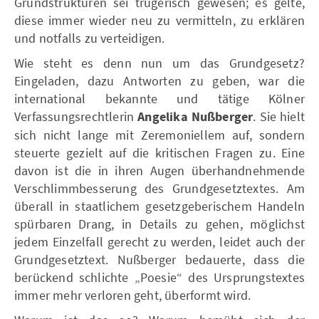
Grundstrukturen sei trügerisch gewesen; es gelte,
diese immer wieder neu zu vermitteln, zu erklären
und notfalls zu verteidigen.
Wie steht es denn nun um das Grundgesetz?
Eingeladen, dazu Antworten zu geben, war die
international bekannte und tätige Kölner
Verfassungsrechtlerin
Angelika Nußberger
. Sie hielt
sich nicht lange mit Zeremoniellem auf, sondern
steuerte gezielt auf die kritischen Fragen zu. Eine
davon ist die in ihren Augen überhandnehmende
Verschlimmbesserung des Grundgesetztextes. Am
überall in staatlichem gesetzgeberischem Handeln
spürbaren Drang, in Details zu gehen, möglichst
jedem Einzelfall gerecht zu werden, leidet auch der
Grundgesetztext. Nußberger bedauerte, dass die
berückend schlichte „Poesie“ des Ursprungstextes
immer mehr verloren geht, überformt wird.