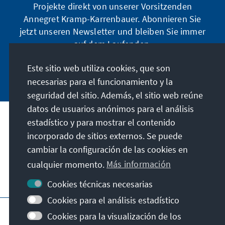
Projekte direkt von unserer Vorsitzenden
Annegret Kramp-Karrenbauer. Abonnieren Sie
jetzt unseren Newsletter und bleiben Sie immer
auf dem Laufenden.
Este sitio web utiliza cookies, que son
Jetzt abonnieren
necesarias para el funcionamiento y la
seguridad del sitio. Además, el sitio web reúne
datos de usuarios anónimos para el análisis
estadístico y para mostrar el contenido
Nuestra misión
incorporado de sitios externos. Se puede
cambiar la configuración de las cookies en
Contacto
cualquier momento.
Más información
Otras ofertas de la fundación
Cookies técnicas necesarias
Cookies para el análisis estadístico
Pie de imprenta
Protección de datos
Cookies para la visualización de los
Condiciones de uso