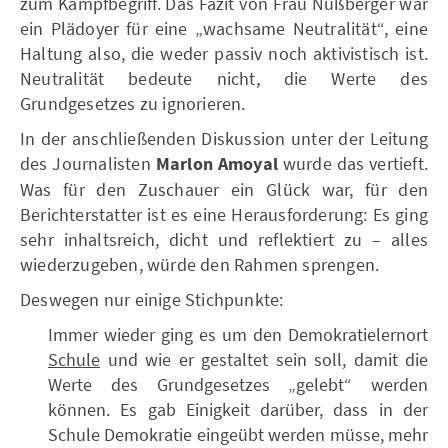
zum Kampfbegriff. Das Fazit von Frau Nußberger war
ein Plädoyer für eine „wachsame Neutralität“, eine
Haltung also, die weder passiv noch aktivistisch ist.
Neutralität bedeute nicht, die Werte des
Grundgesetzes zu ignorieren.
In der anschließenden Diskussion unter der Leitung
des Journalisten
Marlon Amoyal
wurde das vertieft.
Was für den Zuschauer ein Glück war, für den
Berichterstatter ist es eine Herausforderung: Es ging
sehr inhaltsreich, dicht und reflektiert zu – alles
wiederzugeben, würde den Rahmen sprengen.
Deswegen nur einige Stichpunkte:
Immer wieder ging es um den Demokratielernort
Schule
und wie er gestaltet sein soll, damit die
Werte des Grundgesetzes „gelebt“ werden
können. Es gab Einigkeit darüber, dass in der
Schule Demokratie eingeübt werden müsse, mehr