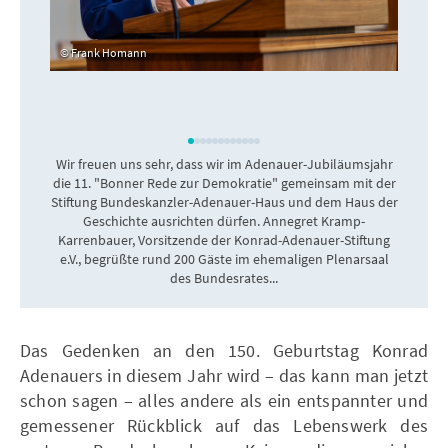
Frank Homann
Wir freuen uns sehr, dass wir im Adenauer-Jubiläumsjahr
die 11. "Bonner Rede zur Demokratie" gemeinsam mit der
Stiftung Bundeskanzler-Adenauer-Haus und dem Haus der
Geschichte ausrichten dürfen. Annegret Kramp-
Karrenbauer, Vorsitzende der Konrad-Adenauer-Stiftung
e.V., begrüßte rund 200 Gäste im ehemaligen Plenarsaal
des Bundesrates...
Das Gedenken an den 150. Geburtstag Konrad
Adenauers in diesem Jahr wird – das kann man jetzt
schon sagen – alles andere als ein entspannter und
gemessener Rückblick auf das Lebenswerk des