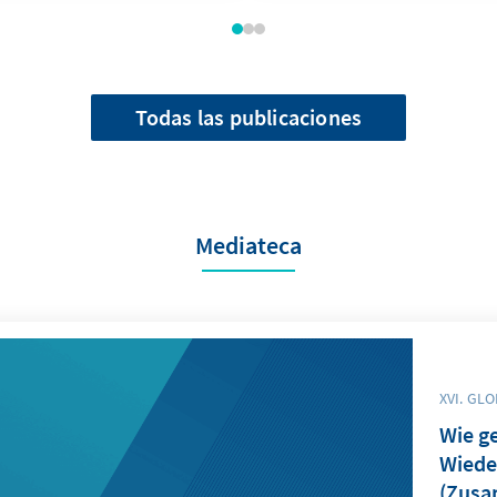
Todas las publicaciones
Mediateca
XVI. GL
Wie ge
Wiede
(Zusa