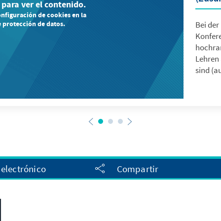
 para ver el contenido.
onfiguración de cookies en la
Bei der
 protección de datos.
Konfere
hochra
Lehren 
sind (a
 electrónico
Compartir