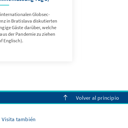
 internationalen Globsec-
nz in Bratislava diskutierten
ngige Gäste darüber, welche
aus der Pandemie zu ziehen
uf Englisch).
Volver al principio
Visita también