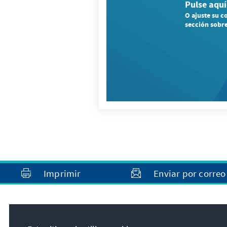
Pulse aquí
O ajuste su c
sección sobre
Imprimir
Enviar por correo