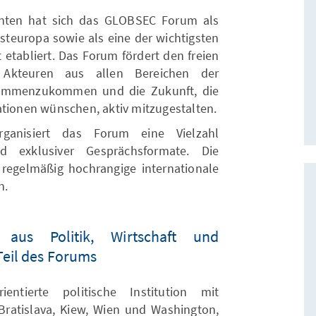
nten hat sich das GLOBSEC Forum als
Osteuropa sowie als eine der wichtigsten
 etabliert. Das Forum fördert den freien
 Akteuren aus allen Bereichen der
sammenzukommen und die Zukunft, die
ationen wünschen, aktiv mitzugestalten.
anisiert das Forum eine Vielzahl
d exklusiver Gesprächsformate. Die
regelmäßig hochrangige internationale
n.
n aus Politik, Wirtschaft und
Teil des Forums
ntierte politische Institution mit
 Bratislava, Kiew, Wien und Washington,