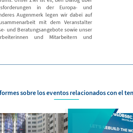
usforderungen in der Europa- und
onderes Augenmerk legen wir dabei auf
usammenarbeit mit dem Veranstalter
se- und Beratungsangebote sowie unser
rbeiterinnen und Mitarbeitern und
formes sobre los eventos relacionados con el t