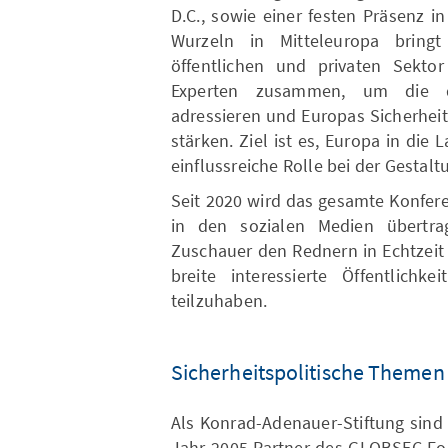
D.C., sowie einer festen Präsenz 
Wurzeln in Mitteleuropa brin
öffentlichen und privaten Sekto
Experten zusammen, um die d
adressieren und Europas Sicherheit
stärken. Ziel ist es, Europa in die
einflussreiche Rolle bei der Gestal
Seit 2020 wird das gesamte Konfe
in den sozialen Medien übertr
Zuschauer den Rednern in Echtzeit 
breite interessierte Öffentlichk
teilzuhaben.
Sicherheitspolitische Themen
Als Konrad-Adenauer-Stiftung sind
Jahr 2005 Partner des GLOBSEC For