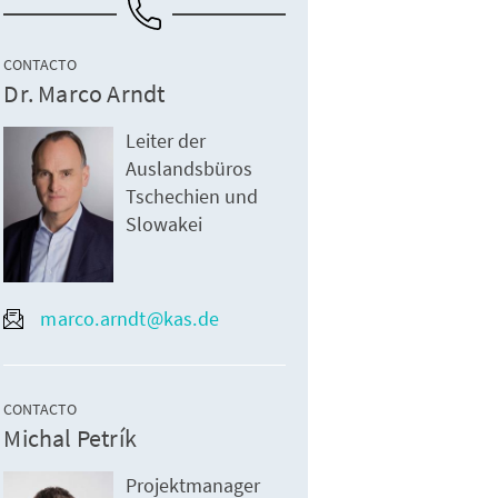
CONTACTO
Dr. Marco Arndt
Leiter der
Auslandsbüros
Tschechien und
Slowakei
marco.arndt@kas.de
CONTACTO
Michal Petrík
Projektmanager