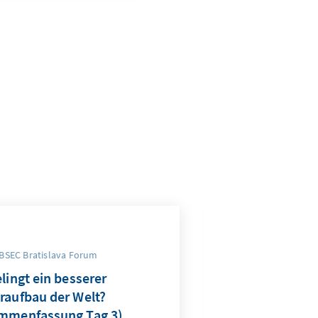
OBSEC Bratislava Forum
lingt ein besserer
raufbau der Welt?
mmenfassung Tag 3)