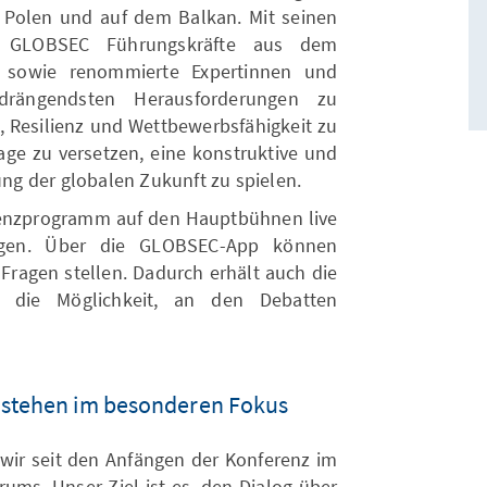
in Polen und auf dem Balkan. Mit seinen
gt GLOBSEC Führungskräfte aus dem
r sowie renommierte Expertinnen und
rängendsten Herausforderungen zu
, Resilienz und Wettbewerbsfähigkeit zu
 Lage zu versetzen, eine konstruktive und
tung der globalen Zukunft zu spielen.
renzprogramm auf den Hauptbühnen live
agen. Über die GLOBSEC-App können
Fragen stellen. Dadurch erhält auch die
eit die Möglichkeit, an den Debatten
 stehen im besonderen Fokus
 wir seit den Anfängen der Konferenz im
ums. Unser Ziel ist es, den Dialog über