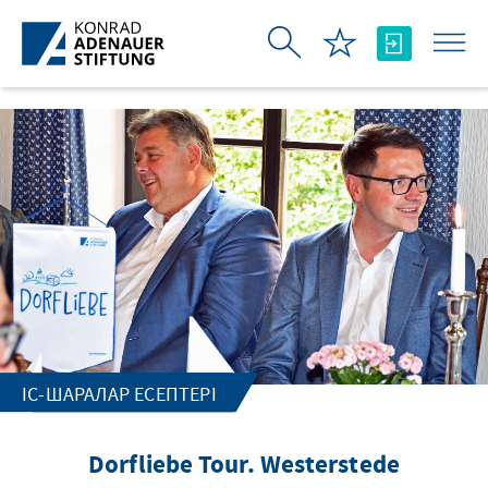
Skip to Main Content
ІС-ШАРАЛАР ЕСЕПТЕРІ
Dorfliebe Tour. Westerstede