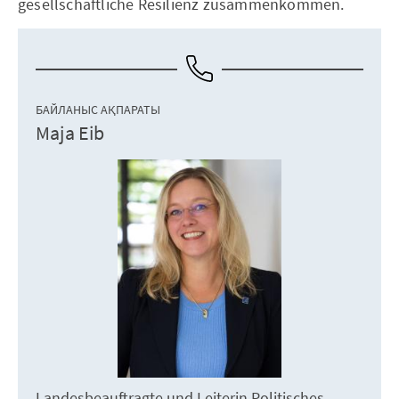
gesellschaftliche Resilienz zusammenkommen.
БАЙЛАНЫС АҚПАРАТЫ
Maja Eib
Landesbeauftragte und Leiterin Politisches