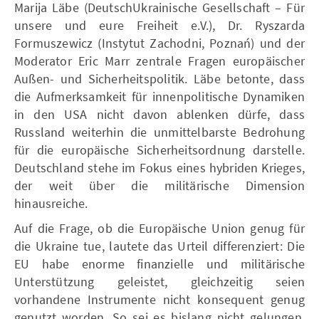
Marija Läbe (DeutschUkrainische Gesellschaft – Für
unsere und eure Freiheit e.V.), Dr. Ryszarda
Formuszewicz (Instytut Zachodni, Poznań) und der
Moderator Eric Marr zentrale Fragen europäischer
Außen- und Sicherheitspolitik. Läbe betonte, dass
die Aufmerksamkeit für innenpolitische Dynamiken
in den USA nicht davon ablenken dürfe, dass
Russland weiterhin die unmittelbarste Bedrohung
für die europäische Sicherheitsordnung darstelle.
Deutschland stehe im Fokus eines hybriden Krieges,
der weit über die militärische Dimension
hinausreiche.
Auf die Frage, ob die Europäische Union genug für
die Ukraine tue, lautete das Urteil differenziert: Die
EU habe enorme finanzielle und militärische
Unterstützung geleistet, gleichzeitig seien
vorhandene Instrumente nicht konsequent genug
genutzt worden. So sei es bislang nicht gelungen,