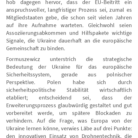
hob dagegen hervor, dass der EU‑Beitritt ein
anspruchsvoller, langfristiger Prozess sei, zumal es
Mitgliedstaaten gebe, die schon seit vielen Jahren
auf ihre Aufnahme warteten. Gleichwohl seien
Assoziierungsabkommen und Hilfspakete wichtige
Signale, die Ukraine dauerhaft an die europäische
Gemeinschaft zu binden.
Formuszewicz unterstrich die strategische
Bedeutung der Ukraine für das europäische
Sicherheitssystem, gerade aus polnischer
Perspektive. Polen habe sich durch
sicherheitspolitische Stabilität wirtschaftlich
etabliert; entscheidend sei, dass der
Erweiterungsprozess glaubwürdig gestaltet und gut
vorbereitet werde, um spätere Blockaden zu
verhindern. Auf die Frage, was Europa von der
Ukraine lernen könne, verwies Läbe auf drei Punkte:
den innovativen Einsatz von Drohnentechnik, die