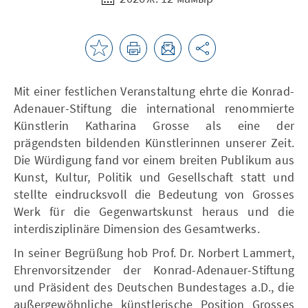
Mit einer festlichen Veranstaltung ehrte die Konrad-
Adenauer-Stiftung die international renommierte
Künstlerin Katharina Grosse als eine der
prägendsten bildenden Künstlerinnen unserer Zeit.
Die Würdigung fand vor einem breiten Publikum aus
Kunst, Kultur, Politik und Gesellschaft statt und
stellte eindrucksvoll die Bedeutung von Grosses
Werk für die Gegenwartskunst heraus und die
interdisziplinäre Dimension des Gesamtwerks.
In seiner Begrüßung hob Prof. Dr. Norbert Lammert,
Ehrenvorsitzender der Konrad-Adenauer-Stiftung
und Präsident des Deutschen Bundestages a.D., die
außergewöhnliche künstlerische Position Grosses