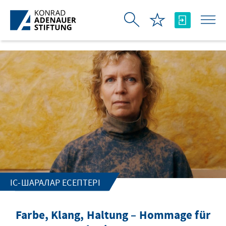
Skip to Main Content
ІС-ШАРАЛАР ЕСЕПТЕРІ
Farbe, Klang, Haltung – Hommage für