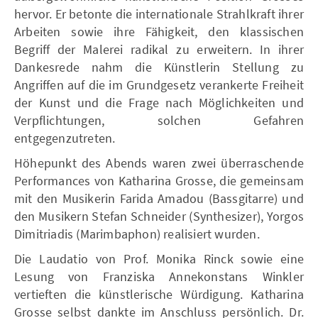
hervor. Er betonte die internationale Strahlkraft ihrer
Arbeiten sowie ihre Fähigkeit, den klassischen
Begriff der Malerei radikal zu erweitern. In ihrer
Dankesrede nahm die Künstlerin Stellung zu
Angriffen auf die im Grundgesetz verankerte Freiheit
der Kunst und die Frage nach Möglichkeiten und
Verpflichtungen, solchen Gefahren
entgegenzutreten.
Höhepunkt des Abends waren zwei überraschende
Performances von Katharina Grosse, die gemeinsam
mit den Musikerin Farida Amadou (Bassgitarre) und
den Musikern Stefan Schneider (Synthesizer), Yorgos
Dimitriadis (Marimbaphon) realisiert wurden.
Die Laudatio von Prof. Monika Rinck sowie eine
Lesung von Franziska Annekonstans Winkler
vertieften die künstlerische Würdigung. Katharina
Grosse selbst dankte im Anschluss persönlich. Dr.