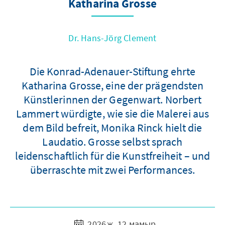
Katharina Grosse
Dr. Hans-Jörg Clement
Die Konrad-Adenauer-Stiftung ehrte
Katharina Grosse, eine der prägendsten
Künstlerinnen der Gegenwart. Norbert
Lammert würdigte, wie sie die Malerei aus
dem Bild befreit, Monika Rinck hielt die
Laudatio. Grosse selbst sprach
leidenschaftlich für die Kunstfreiheit – und
überraschte mit zwei Performances.
2026 ж. 12 мамыр