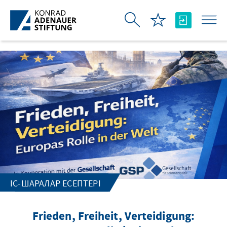
Skip to Main Content
ІС-ШАРАЛАР ЕСЕПТЕРІ
Frieden, Freiheit, Verteidigung: