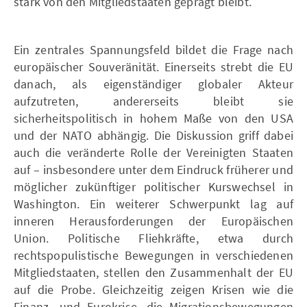
stark von den Mitgliedstaaten geprägt bleibt.
Ein zentrales Spannungsfeld bildet die Frage nach
europäischer Souveränität. Einerseits strebt die EU
danach, als eigenständiger globaler Akteur
aufzutreten, andererseits bleibt sie
sicherheitspolitisch in hohem Maße von den USA
und der NATO abhängig. Die Diskussion griff dabei
auch die veränderte Rolle der Vereinigten Staaten
auf – insbesondere unter dem Eindruck früherer und
möglicher zukünftiger politischer Kurswechsel in
Washington. Ein weiterer Schwerpunkt lag auf
inneren Herausforderungen der Europäischen
Union. Politische Fliehkräfte, etwa durch
rechtspopulistische Bewegungen in verschiedenen
Mitgliedstaaten, stellen den Zusammenhalt der EU
auf die Probe. Gleichzeitig zeigen Krisen wie die
Finanz- und Eurokrise, die Migrationsbewegungen