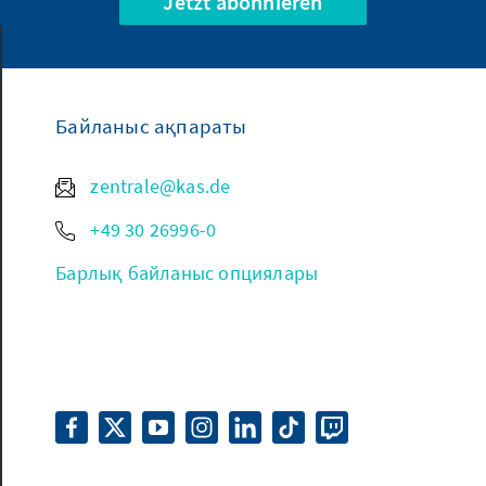
Jetzt abonnieren
Байланыс ақпараты
zentrale@kas.de
+49 30 26996-0
Барлық байланыс опциялары