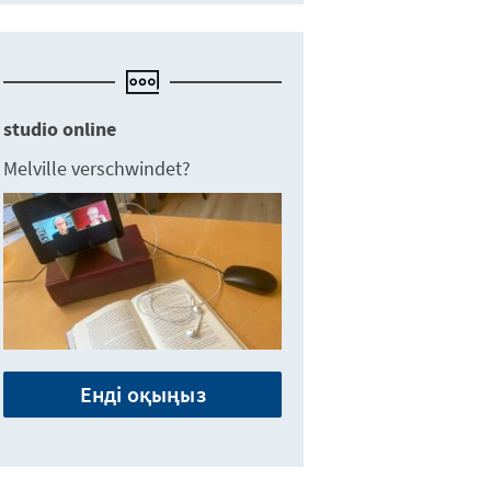
studio online
Melville verschwindet?
Енді оқыңыз