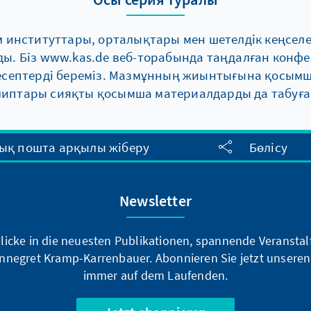
м институттары, орталықтары мен шетелдік кеңсел
ы. Біз www.kas.de веб-торабында таңдалған конф
есептерді береміз. Мазмұнның жиынтығына қосымша
липтары сияқты қосымша материалдарды да табуға
ық пошта арқылы жіберу
Бөлісу
Newsletter
blicke in die neuesten Publikationen, spannende Veransta
nnegret Kramp-Karrenbauer. Abonnieren Sie jetzt unseren
immer auf dem Laufenden.