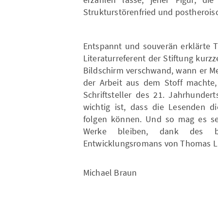
Strukturstörenfried und postheroisc
Entspannt und souverän erklärte 
Literaturreferent der Stiftung kur
Bildschirm verschwand, wann er Me
der Arbeit aus dem Stoff machte
Schriftsteller des 21. Jahrhunde
wichtig ist, dass die Lesenden d
folgen können. Und so mag es sein
Werke bleiben, dank des br
Entwicklungsromans von Thomas 
Michael Braun