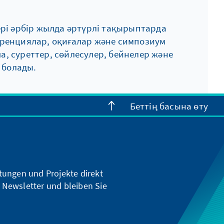
ері әрбір жылда әртүрлі тақырыптарда
еренциялар, оқиғалар және симпозиум
, суреттер, сөйлесулер, бейнелер және
 болады.
Беттің басына өту
ltungen und Projekte direkt
 Newsletter und bleiben Sie