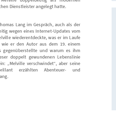
hen Dienstleister angelegt hatte.
Thomas Lang im Gespräch, auch als der
zzeitig wegen eines Internet-Updates vom
lville wiederentdeckte, was er im Laufe
, wie er den Autor aus dem 19. einem
rts gegenüberstellte und warum es ihm
ieser doppelt gewundenen Lebenslinie
: „Melville verschwindet“, aber seine
illant erzählten Abenteuer- und
Lang.