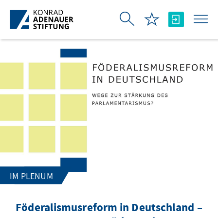
Skip to Main Content
IM PLENUM
Föderalismusreform in Deutschland –