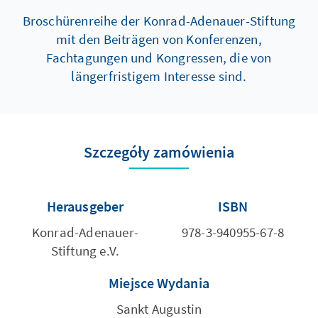
Broschürenreihe der Konrad-Adenauer-Stiftung
mit den Beiträgen von Konferenzen,
Fachtagungen und Kongressen, die von
längerfristigem Interesse sind.
Szczegóły zamówienia
Herausgeber
ISBN
Konrad-Adenauer-
978-3-940955-67-8
Stiftung e.V.
Miejsce Wydania
Sankt Augustin