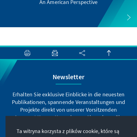
An American Perspective
Newsletter
Erhalten Sie exklusive Einblicke in die neuesten
Publikationen, spannende Veranstaltungen und
Projekte direkt von unserer Vorsitzenden
Annegret Kramp-Karrenbauer. Abonnieren Sie
jetzt unseren Newsletter und bleiben Sie immer
Ta witryna korzysta z plików cookie, które są
auf dem Laufenden.