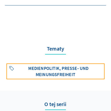
Tematy
MEDIENPOLITIK, PRESSE- UND
MEINUNGSFREIHEIT
O tej serii