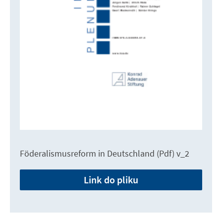
Föderalismusreform in Deutschland (Pdf) v_2
Link do pliku