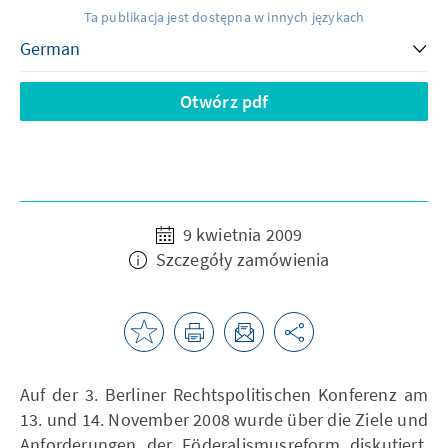
Ta publikacja jest dostępna w innych językach
Otwórz pdf
9 kwietnia 2009
Szczegóły zamówienia
Auf der 3. Berliner Rechtspolitischen Konferenz am
13. und 14. November 2008 wurde über die Ziele und
Anforderungen der Föderalismusreform diskutiert.