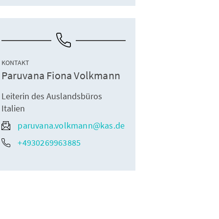
KONTAKT
Paruvana Fiona Volkmann
Leiterin des Auslandsbüros
Italien
paruvana.volkmann@kas.de
+4930269963885