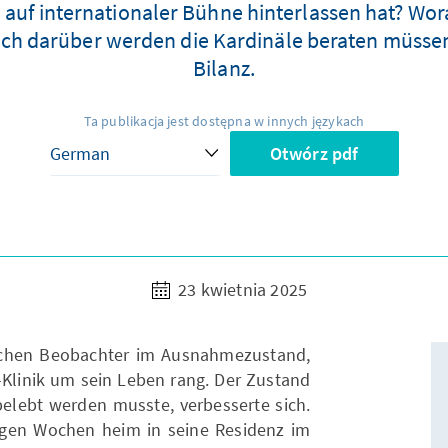
h auf internationaler Bühne hinterlassen hat? Wo
ch darüber werden die Kardinäle beraten müssen
Bilanz.
Ta publikacja jest dostępna w innych językach
Otwórz pdf
23 kwietnia 2025
schen Beobachter im Ausnahmezustand,
i-Klinik um sein Leben rang. Der Zustand
belebt werden musste, verbesserte sich.
angen Wochen heim in seine Residenz im