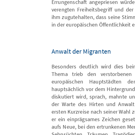
Errungenschaft angepriesen würd
verengten Freiheitsbegriff und der
ihm zugutehalten, dass seine Stim
in der europäischen Öffentlichkeit e
Anwalt der Migranten
Besonders deutlich wird dies be
Thema trieb den verstorbenen
europäischen Hauptstädten der
hauptsächlich vor dem Hintergrun
diskutiert wird, sprach, mahnte un
der Warte des Hirten und Anwalt 
ersten Kurzreise nach seiner Wahl 
er ein einprägsames Zeichen geset
aufs Neue, bei den ertrunkenen Me
Sehnsüchten, Träumen, Tragödi