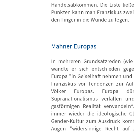
Handelsabkommen. Die Liste ließe 
Punkten kann man Franziskus zweif
den Finger in die Wunde zu legen.
Mahner Europas
In mehreren Grundsatzreden (wie 
wandte er sich entschieden gege
Europa "in Geiselhaft nehmen und 
Franziskus vor Tendenzen zur Auf
Völker Europas. Europa dü
Supranationalismus verfallen un
gasförmigen Realität verwandeln“
immer wieder die ideologische Gl
Gender-Kultur zum Ausdruck kommt.
Augen "widersinnige Recht auf 