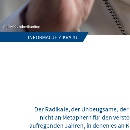
IMAGO / robertharding
INFORMACJE Z KRAJU
Der Radikale, der Unbeugsame, der U
nicht an Metaphern für den versto
aufregenden Jahren, in denen es an Ko