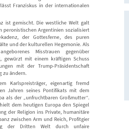
lässt Franziskus in der internationalen
ist gemischt. Die westliche Welt galt
 peronistischen Argentinien sozialisiert
kadenz, der Gottesferne, des puren
älte und der kulturellen Hegemonie. Als
angeborenes Misstrauen gegenüber
ft, gewürzt mit einem kräftigen Schuss
rungen mit der Trump-Präsidentschaft
g zu ändern.
m Karlspreisträger, eigenartig fremd
en Jahren seines Pontifikats mit dem
a als der „unfruchtbaren Großmutter“.
r hielt dem heutigen Europa den Spiegel
ung der Religion ins Private, humanitäre
panz zwischen Arm und Reich, Profitgier
ng der Dritten Welt durch unfaire