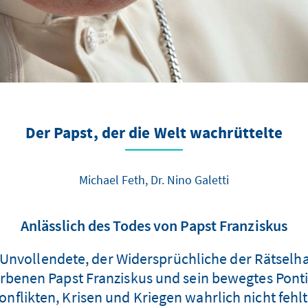
Der Papst, der die Welt wachrüttelte
Michael Feth, Dr. Nino Galetti
Anlässlich des Todes von Papst Franziskus
nvollendete, der Widersprüchliche der Rätselhaf
rbenen Papst Franziskus und sein bewegtes Ponti
nflikten, Krisen und Kriegen wahrlich nicht fehlte