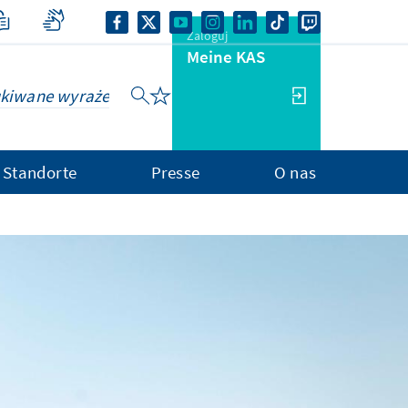
Zaloguj
Meine KAS
Standorte
Presse
O nas