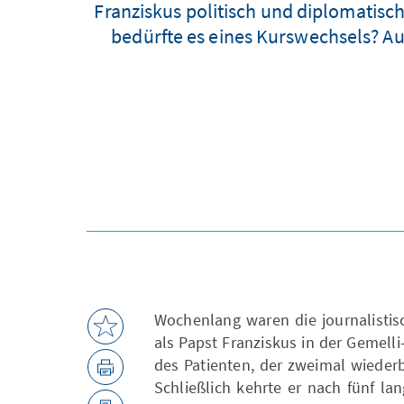
Franziskus politisch und diplomatisc
bedürfte es eines Kurswechsels? Au
Wochenlang waren die journalisti
als Papst Franziskus in der Gemell
des Patienten, der zweimal wieder
Schließlich kehrte er nach fünf l