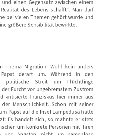
e und einen Gegensatz zwischen einem
 Realität des Lebens schafft“. Man darf
me bei vielen Themen gehört wurde und
ine größere Sensibilität bewirkte.
im Thema Migration. Wohl kein anders
 Papst derart um. Während in den
 politische Streit um Flüchtlinge
d der Furcht vor ungebremstem Zustrom
d kritisierte Franziskus hier immer aus
der Menschlichkeit. Schon mit seiner
zum Papst auf die Insel Lampedusa hatte
zt: Es handelt sich, so mahnte er stets
nschen um konkrete Personen mit ihren
en und Ängsten, nicht um namenlose