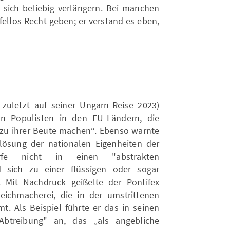
sich beliebig verlängern. Bei manchen
ellos Recht geben; er verstand es eben,
zuletzt auf seiner Ungarn-Reise 2023)
n Populisten in den EU-Ländern, die
zu ihrer Beute machen“. Ebenso warnte
lösung der nationalen Eigenheiten der
rfe nicht in einen "abstrakten
d sich zu einer flüssigen oder sogar
. Mit Nachdruck geißelte der Pontifex
eichmacherei, die in der umstrittenen
 Als Beispiel führte er das in seinen
Abtreibung" an, das „als angebliche