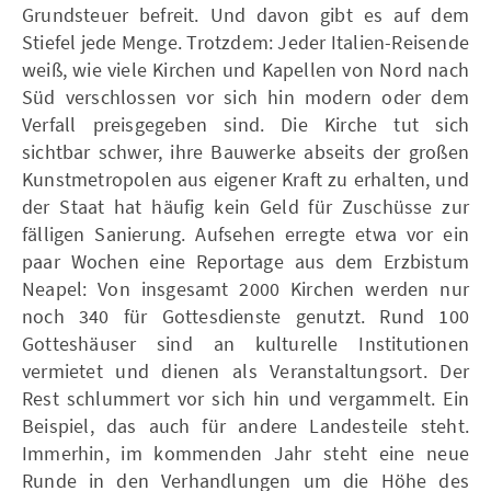
Grundsteuer befreit. Und davon gibt es auf dem
Stiefel jede Menge. Trotzdem: Jeder Italien-Reisende
weiß, wie viele Kirchen und Kapellen von Nord nach
Süd verschlossen vor sich hin modern oder dem
Verfall preisgegeben sind. Die Kirche tut sich
sichtbar schwer, ihre Bauwerke abseits der großen
Kunstmetropolen aus eigener Kraft zu erhalten, und
der Staat hat häufig kein Geld für Zuschüsse zur
fälligen Sanierung. Aufsehen erregte etwa vor ein
paar Wochen eine Reportage aus dem Erzbistum
Neapel: Von insgesamt 2000 Kirchen werden nur
noch 340 für Gottesdienste genutzt. Rund 100
Gotteshäuser sind an kulturelle Institutionen
vermietet und dienen als Veranstaltungsort. Der
Rest schlummert vor sich hin und vergammelt. Ein
Beispiel, das auch für andere Landesteile steht.
Immerhin, im kommenden Jahr steht eine neue
Runde in den Verhandlungen um die Höhe des