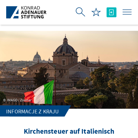
Skip to Main Content
IMAGO / Zoonar
INFORMACJE Z KRAJU
Kirchensteuer auf Italienisch