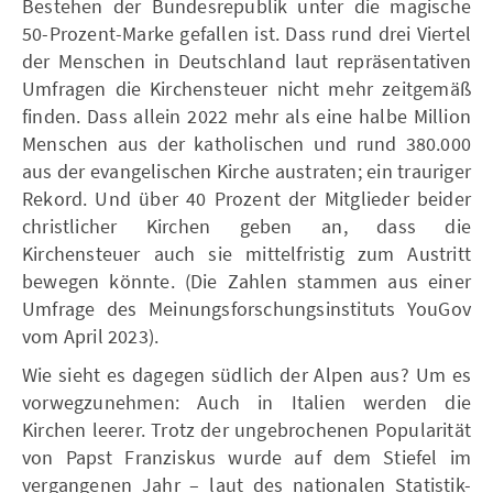
Bestehen der Bundesrepublik unter die magische
50-Prozent-Marke gefallen ist. Dass rund drei Viertel
der Menschen in Deutschland laut repräsentativen
Umfragen die Kirchensteuer nicht mehr zeitgemäß
finden. Dass allein 2022 mehr als eine halbe Million
Menschen aus der katholischen und rund 380.000
aus der evangelischen Kirche austraten; ein trauriger
Rekord. Und über 40 Prozent der Mitglieder beider
christlicher Kirchen geben an, dass die
Kirchensteuer auch sie mittelfristig zum Austritt
bewegen könnte. (Die Zahlen stammen aus einer
Umfrage des Meinungsforschungsinstituts YouGov
vom April 2023).
Wie sieht es dagegen südlich der Alpen aus? Um es
vorwegzunehmen: Auch in Italien werden die
Kirchen leerer. Trotz der ungebrochenen Popularität
von Papst Franziskus wurde auf dem Stiefel im
vergangenen Jahr – laut des nationalen Statistik-