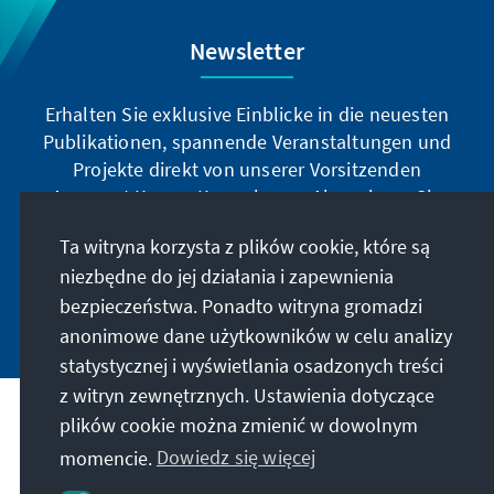
Newsletter
Erhalten Sie exklusive Einblicke in die neuesten
Publikationen, spannende Veranstaltungen und
Projekte direkt von unserer Vorsitzenden
Annegret Kramp-Karrenbauer. Abonnieren Sie
jetzt unseren Newsletter und bleiben Sie immer
Ta witryna korzysta z plików cookie, które są
auf dem Laufenden.
niezbędne do jej działania i zapewnienia
bezpieczeństwa. Ponadto witryna gromadzi
Jetzt abonnieren
anonimowe dane użytkowników w celu analizy
statystycznej i wyświetlania osadzonych treści
z witryn zewnętrznych. Ustawienia dotyczące
plików cookie można zmienić w dowolnym
Nasza misja
momencie.
Dowiedz się więcej
Kontakt