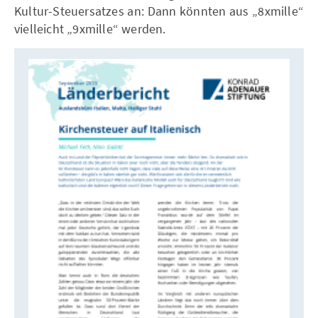
Kultur-Steuersatzes an: Dann könnten aus „8xmille“
vielleicht „9xmille“ werden.