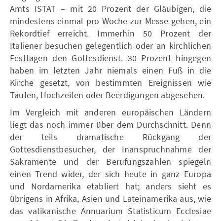
Amts ISTAT – mit 20 Prozent der Gläubigen, die
mindestens einmal pro Woche zur Messe gehen, ein
Rekordtief erreicht. Immerhin 50 Prozent der
Italiener besuchen gelegentlich oder an kirchlichen
Festtagen den Gottesdienst. 30 Prozent hingegen
haben im letzten Jahr niemals einen Fuß in die
Kirche gesetzt, von bestimmten Ereignissen wie
Taufen, Hochzeiten oder Beerdigungen abgesehen.
Im Vergleich mit anderen europäischen Ländern
liegt das noch immer über dem Durchschnitt. Denn
der teils dramatische Rückgang der
Gottesdienstbesucher, der Inanspruchnahme der
Sakramente und der Berufungszahlen spiegeln
einen Trend wider, der sich heute in ganz Europa
und Nordamerika etabliert hat; anders sieht es
übrigens in Afrika, Asien und Lateinamerika aus, wie
das vatikanische Annuarium Statisticum Ecclesiae