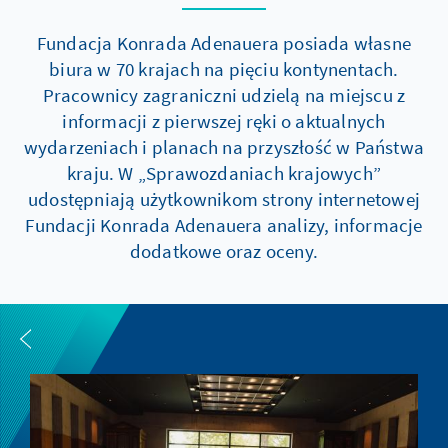
Fundacja Konrada Adenauera posiada własne
biura w 70 krajach na pięciu kontynentach.
Pracownicy zagraniczni udzielą na miejscu z
informacji z pierwszej ręki o aktualnych
wydarzeniach i planach na przyszłość w Państwa
kraju. W „Sprawozdaniach krajowych”
udostępniają użytkownikom strony internetowej
Fundacji Konrada Adenauera analizy, informacje
dodatkowe oraz oceny.