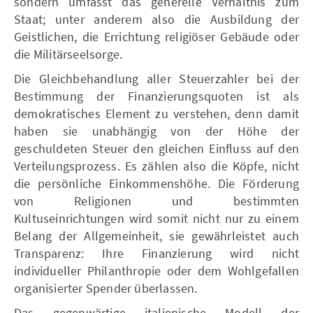
sondern umfasst das generelle Verhältnis zum
Staat; unter anderem also die Ausbildung der
Geistlichen, die Errichtung religiöser Gebäude oder
die Militärseelsorge.
Die Gleichbehandlung aller Steuerzahler bei der
Bestimmung der Finanzierungsquoten ist als
demokratisches Element zu verstehen, denn damit
haben sie unabhängig von der Höhe der
geschuldeten Steuer den gleichen Einfluss auf den
Verteilungsprozess. Es zählen also die Köpfe, nicht
die persönliche Einkommenshöhe. Die Förderung
von Religionen und bestimmten
Kultuseinrichtungen wird somit nicht nur zu einem
Belang der Allgemeinheit, sie gewährleistet auch
Transparenz: Ihre Finanzierung wird nicht
individueller Philanthropie oder dem Wohlgefallen
organisierter Spender überlassen.
Das gegenwärtige italienische Modell der