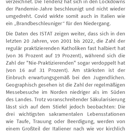
verzeichnet. Die Tendenz hat sich in den Lockdowns
der Pandemie-Jahre beschleunigt und nicht wieder
umgedreht. Covid wirkte somit auch in Italien wie
ein „Brandbeschleuniger“ für den Niedergang.
Die Daten des ISTAT zeigen weiter, dass sich in den
letzten 20 Jahren, von 2001 bis 2022, die Zahl der
regulär praktizierenden Katholiken fast halbiert hat
(von 36 Prozent auf 19 Prozent), während sich die
Zahl der "Nie-Praktizierenden" sogar verdoppelt hat
(von 16 auf 31 Prozent). Am stärksten ist der
Einbruch erwartungsgemäß bei den Jugendlichen.
Geographisch gesehen ist die Zahl der regelmäßigen
Messebesuche im Norden niedriger als im Süden
des Landes. Trotz voranschreitender Säkularisierung
lässt sich auf dem Stiefel jedoch beobachten: Die
drei wichtigsten sakramentalen Lebensstationen
wie Taufe, Trauung oder Beerdigung, werden von
einem Großteil der Italiener nach wie vor kirchlich