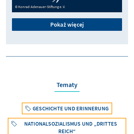
Konrad-Adenauer-Stiftung e. V.
Pokaż więcej
Tematy
GESCHICHTE UND ERINNERUNG
NATIONALSOZIALISMUS UND „DRITTES
REICH“