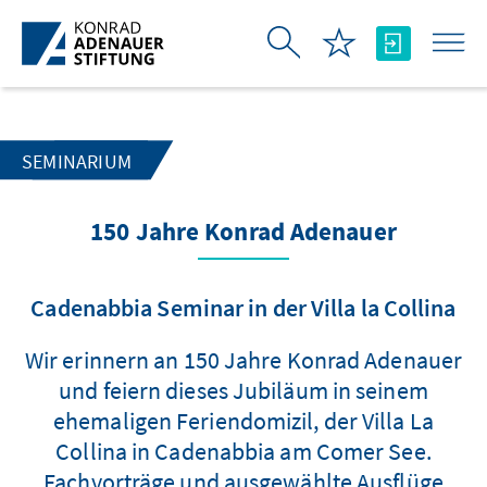
Skip to Main Content
SEMINARIUM
150 Jahre Konrad Adenauer
Cadenabbia Seminar in der Villa la Collina
Wir erinnern an 150 Jahre Konrad Adenauer
und feiern dieses Jubiläum in seinem
ehemaligen Feriendomizil, der Villa La
Collina in Cadenabbia am Comer See.
Fachvorträge und ausgewählte Ausflüge