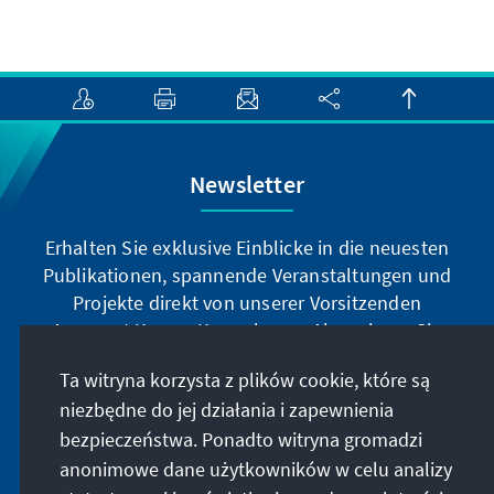
Newsletter
Erhalten Sie exklusive Einblicke in die neuesten
Publikationen, spannende Veranstaltungen und
Projekte direkt von unserer Vorsitzenden
Annegret Kramp-Karrenbauer. Abonnieren Sie
jetzt unseren Newsletter und bleiben Sie immer
Ta witryna korzysta z plików cookie, które są
auf dem Laufenden.
niezbędne do jej działania i zapewnienia
bezpieczeństwa. Ponadto witryna gromadzi
Jetzt abonnieren
anonimowe dane użytkowników w celu analizy