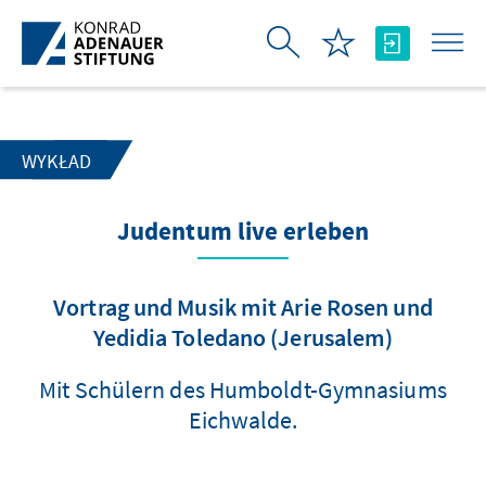
Skip to Main Content
WYKŁAD
Judentum live erleben
Vortrag und Musik mit Arie Rosen und
Yedidia Toledano (Jerusalem)
Mit Schülern des Humboldt-Gymnasiums
Eichwalde.