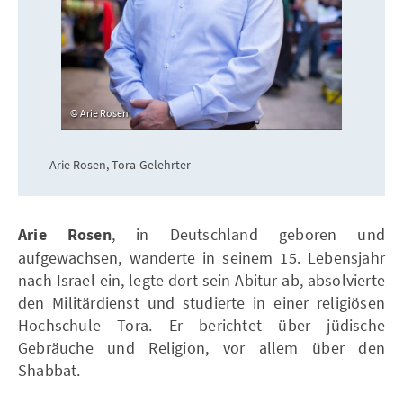
Arie Rosen
Arie Rosen, Tora-Gelehrter
Arie Rosen
, in Deutschland geboren und
aufgewachsen, wanderte in seinem 15. Lebensjahr
nach Israel ein, legte dort sein Abitur ab, absolvierte
den Militärdienst und studierte in einer religiösen
Hochschule Tora. Er berichtet über jüdische
Gebräuche und Religion, vor allem über den
Shabbat.