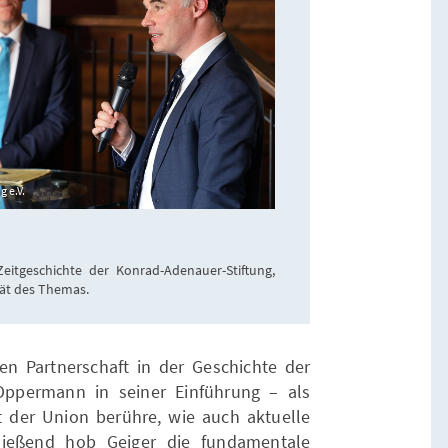
 e.V.
Zeitgeschichte der Konrad-Adenauer-Stiftung,
tät des Themas.
en Partnerschaft in der Geschichte der
ppermann in seiner Einführung – als
tät der Union berühre, wie auch aktuelle
ließend hob Geiger die fundamentale