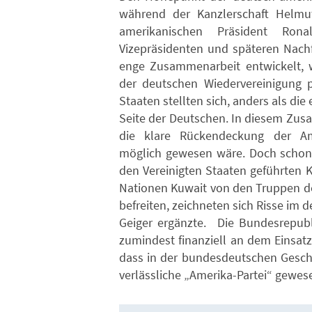
während der Kanzlerschaft Helmu
amerikanischen Präsident Ro
Vizepräsidenten und späteren Nach
enge Zusammenarbeit entwickelt, 
der deutschen Wiedervereinigung p
Staaten stellten sich, anders als die
Seite der Deutschen. In diesem Zus
die klare Rückendeckung der Ame
möglich gewesen wäre. Doch schon 
den Vereinigten Staaten geführten 
Nationen Kuwait von den Truppen d
befreiten, zeichneten sich Risse im 
Geiger ergänzte. Die Bundesrepublik
zumindest finanziell an dem Einsat
dass in der bundesdeutschen Gesch
verlässliche „Amerika-Partei“ gewese