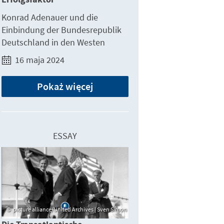
Konrad Adenauer und die
Einbindung der Bundesrepublik
Deutschland in den Westen
16 maja 2024
Pokaż więcej
ESSAY
picture alliance/United Archives | Sven Simon