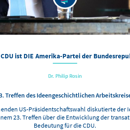
 CDU ist DIE Amerika-Partei der Bundesrepu
Dr. Philip Rosin
3. Treffen des Ideengeschichtlichen Arbeitskreis
enden US-Präsidentschaftswahl diskutierte der Id
nem 23. Treffen über die Entwicklung der transat
Bedeutung für die CDU.