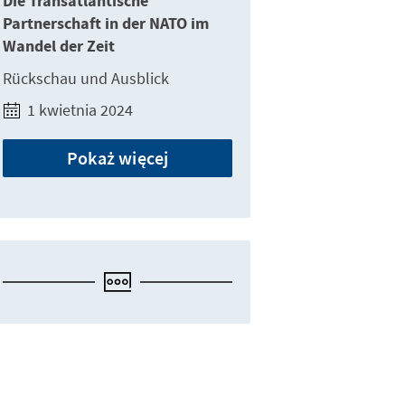
Die Transatlantische
Partnerschaft in der NATO im
Wandel der Zeit
Rückschau und Ausblick
1 kwietnia 2024
Pokaż więcej