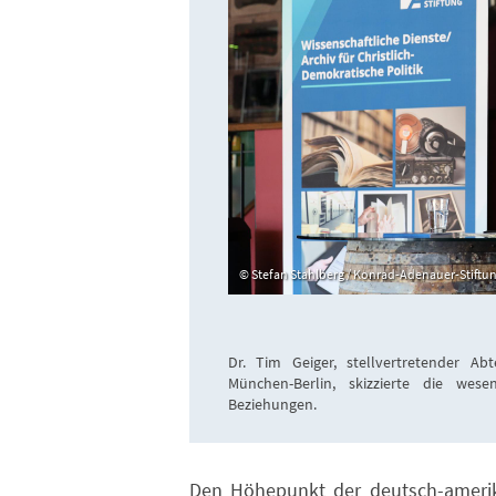
Stefan Stahlberg / Konrad-Adenauer-Stiftung
Dr. Tim Geiger, stellvertretender Abt
München-Berlin, skizzierte die wese
Beziehungen.
Den Höhepunkt der deutsch-amerik