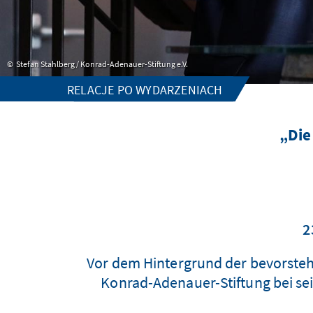
Stefan Stahlberg / Konrad-Adenauer-Stiftung e.V.
RELACJE PO WYDARZENIACH
„Die
2
Vor dem Hintergrund der bevorsteh
Konrad-Adenauer-Stiftung bei sei