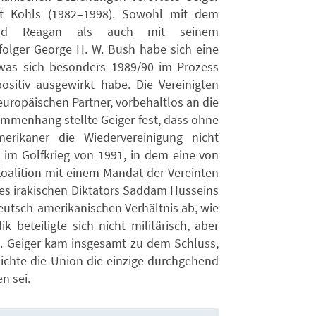
t Kohls (1982–1998). Sowohl mit dem
nald Reagan als auch mit seinem
folger George H. W. Bush habe sich eine
was sich besonders 1989/90 im Prozess
ositiv ausgewirkt habe. Die Vereinigten
 europäischen Partner, vorbehaltlos an die
ammenhang stellte Geiger fest, dass ohne
rikaner die Wiedervereinigung nicht
im Golfkrieg von 1991, in dem eine von
Koalition mit einem Mandat der Vereinten
es irakischen Diktators Saddam Husseins
deutsch-amerikanischen Verhältnis ab, wie
 beteiligte sich nicht militärisch, aber
z. Geiger kam insgesamt zu dem Schluss,
ichte die Union die einzige durchgehend
n sei.