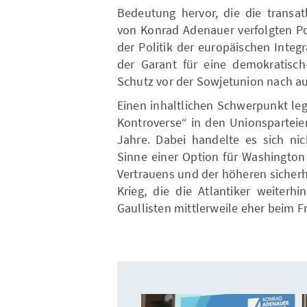
Bedeutung hervor, die die trans
von Konrad Adenauer verfolgten P
der Politik der europäischen Integr
der Garant für eine demokratisch
Schutz vor der Sowjetunion nach a
Einen inhaltlichen Schwerpunkt legt
Kontroverse“ in den Unionsparteie
Jahre. Dabei handelte es sich ni
Sinne einer Option für Washington
Vertrauens und der höheren sicherhe
Krieg, die die Atlantiker weiterh
Gaullisten mittlerweile eher beim F