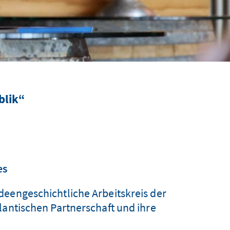
blik“
es
eengeschichtliche Arbeitskreis der
lantischen Partnerschaft und ihre