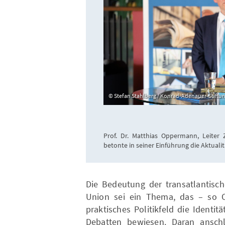
Stefan Stahlberg / Konrad-Adenauer-Stiftung
Prof. Dr. Matthias Oppermann, Leiter 
betonte in seiner Einführung die Aktuali
Die Bedeutung der transatlantisch
Union sei ein Thema, das – so O
praktisches Politikfeld die Identi
Debatten bewiesen. Daran ansch