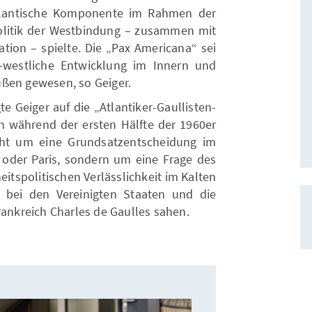
atlantische Komponente im Rahmen der
olitik der Westbindung – zusammen mit
ation – spielte. Die „Pax Americana“ sei
-westliche Entwicklung im Innern und
ußen gewesen, so Geiger.
e Geiger auf die „Atlantiker-Gaullisten-
n während der ersten Hälfte der 1960er
cht um eine Grundsatzentscheidung im
 oder Paris, sondern um eine Frage des
itspolitischen Verlässlichkeit im Kalten
in bei den Vereinigten Staaten und die
rankreich Charles de Gaulles sahen.