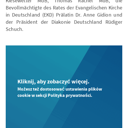
Kiesewetter MdB, Thomas Rachel MdB, die
Bevollmächtigte des Rates der Evangelischen Kirche
in Deutschland (EKD) Prälatin Dr. Anne Gidion und
der Präsident der Diakonie Deutschland Rüdiger
Schuch.
Kliknij, aby zobaczyć więcej.
Możesz też dostosować ustawienia plików
cookie w sekcji Polityka prywatności.