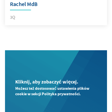
Rachel MdB
3Q
Kliknij, aby zobaczyć więcej.
Możesz też dostosować ustawienia plików
cookie w sekcji Polityka prywatności.