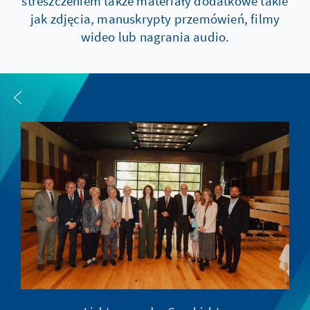
streszczeniem także materiały dodatkowe takie
jak zdjęcia, manuskrypty przemówień, filmy
wideo lub nagrania audio.