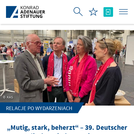
Skip to Main Content
KAS
RELACJE PO WYDARZENIACH
„Mutig, stark, beherzt“ – 39. Deutscher