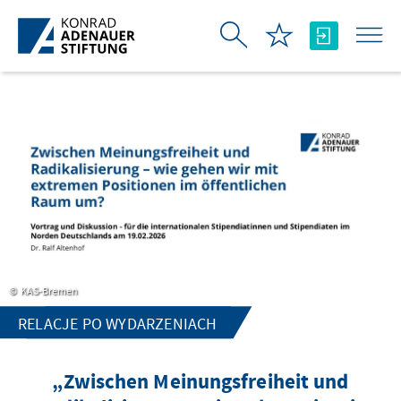
Skip to Main Content
KAS-Bremen
RELACJE PO WYDARZENIACH
„Zwischen Meinungsfreiheit und