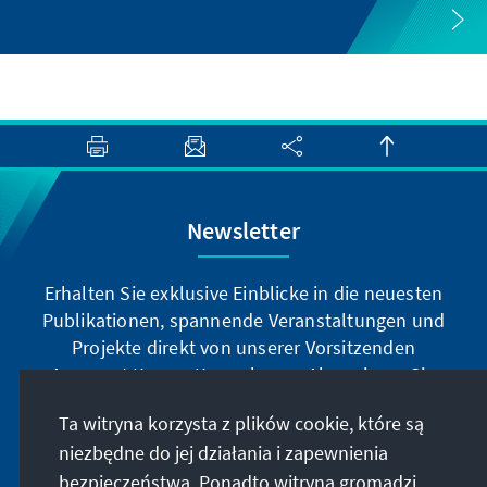
Newsletter
Erhalten Sie exklusive Einblicke in die neuesten
Publikationen, spannende Veranstaltungen und
Projekte direkt von unserer Vorsitzenden
Annegret Kramp-Karrenbauer. Abonnieren Sie
jetzt unseren Newsletter und bleiben Sie immer
Ta witryna korzysta z plików cookie, które są
auf dem Laufenden.
niezbędne do jej działania i zapewnienia
bezpieczeństwa. Ponadto witryna gromadzi
Jetzt abonnieren