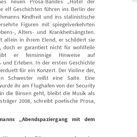
ines neuen Prosa-Bandes „Hotel der
e elf Geschichten führen ins Berlin der
hmanns Kindheit und ins stalinistische
rsehrte Figuren mit spiegelverkehrten
ens-, Alters- und Krankheitsängsten.
 allein in ihrem Elend, er schildert sie
 doch er garantiert nicht für wohlfeile
ibt er feinsinnige Hinweise auf
und Erleben. In der ersten Geschichte
erduett für ein Konzert. Der Violine der,
en Schwester reißt eine Saite. Eine
e wurde ihr am Flughafen von der Security
die Binsen geht, bleibt die Musik als
isträger 2008, schreibt poetische Prosa,
imanns „Abendspaziergang mit dem