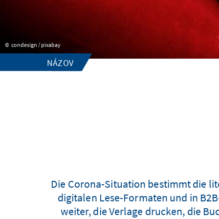
condesign / pixabay
NÁZOV
Die Corona-Situation bestimmt die lit
digitalen Lese-Formaten und in B2B
weiter, die Verlage drucken, die B