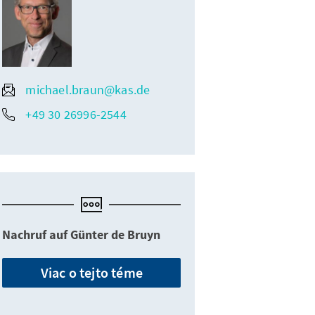
michael.braun@kas.de
+49 30 26996-2544
Nachruf auf Günter de Bruyn
Viac o tejto téme