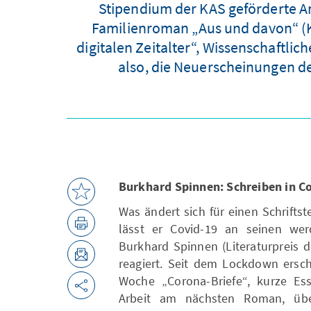
Stipendium der KAS geförderte An
Familienroman „Aus und davon“ (Kle
digitalen Zeitalter“, Wissenschaftli
also, die Neuerscheinungen de
Burkhard Spinnen: Schreiben in C
Was ändert sich für einen Schrifts
lässt er Covid-19 an seinen w
Burkhard Spinnen (Literaturpreis 
reagiert. Seit dem Lockdown ersc
Woche „Corona-Briefe“, kurze Es
Arbeit am nächsten Roman, über