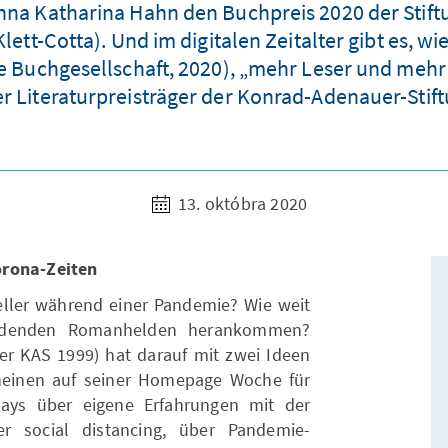
na Katharina Hahn den Buchpreis 2020 der Stift
tt-Cotta). Und im digitalen Zeitalter gibt es, wi
che Buchgesellschaft, 2020), „mehr Leser und mehr 
r Literaturpreisträger der Konrad-Adenauer-Stift
13. októbra 2020
orona-Zeiten
teller während einer Pandemie? Wie weit
erdenden Romanhelden herankommen?
der KAS 1999) hat darauf mit zwei Ideen
heinen auf seiner Homepage Woche für
says über eigene Erfahrungen mit der
 social distancing, über Pandemie-