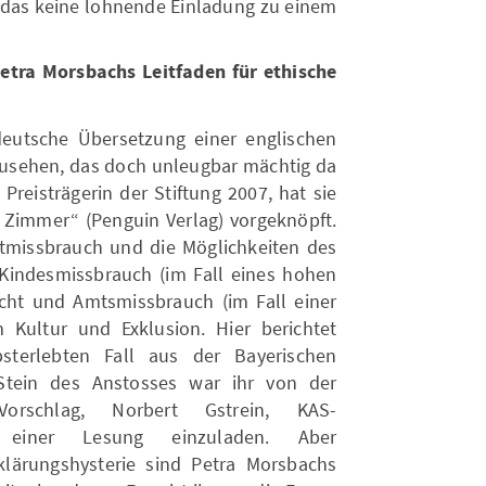
n das keine lohnende Einladung zu einem
etra Morsbachs Leitfaden für ethische
deutsche Übersetzung einer englischen
sehen, das doch unleugbar mächtig da
 Preisträgerin der Stiftung 2007, hat sie
m Zimmer“ (Penguin Verlag) vorgeknöpft.
htmissbrauch und die Möglichkeiten des
Kindesmissbrauch (im Fall eines hohen
acht und Amtsmissbrauch (im Fall einer
 Kultur und Exklusion. Hier berichtet
sterlebten Fall aus der Bayerischen
tein des Anstosses war ihr von der
Vorschlag, Norbert Gstrein, KAS-
zu einer Lesung einzuladen. Aber
klärungshysterie sind Petra Morsbachs