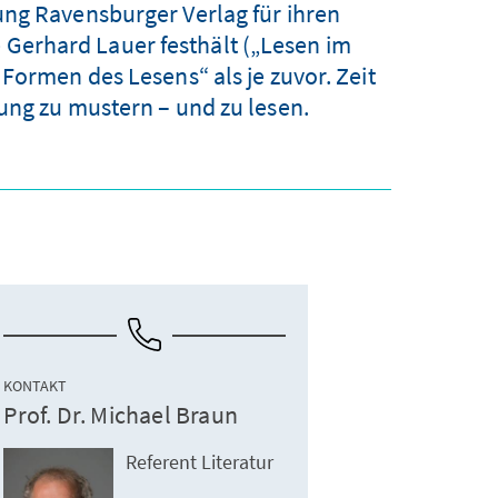
ung Ravensburger Verlag für ihren
e Gerhard Lauer festhält („Lesen im
Formen des Lesens“ als je zuvor. Zeit
ung zu mustern – und zu lesen.
KONTAKT
Prof. Dr. Michael Braun
Referent Literatur