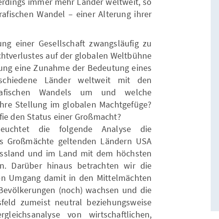
lerdings immer mehr Länder weltweit, so
fischen Wandel – einer Alterung ihrer
ng einer Gesellschaft zwangsläufig zu
chtverlustes auf der globalen Weltbühne
ung eine Zunahme der Bedeutung eines
schiedene Länder weltweit mit den
rafischen Wandels um und welche
ihre Stellung im globalen Machtgefüge?
fie den Status einer Großmacht?
leuchtet die folgende Analyse die
als Großmächte geltenden Ländern USA
Russland und im Land mit dem höchsten
an. Darüber hinaus betrachten wir die
en Umgang damit in den Mittelmächten
 Bevölkerungen (noch) wachsen und die
feld zumeist neutral beziehungsweise
gleichsanalyse von wirtschaftlichen,