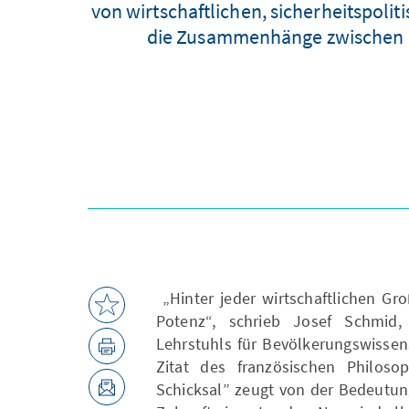
von wirtschaftlichen, sicherheitspoli
die Zusammenhänge zwischen d
„Hinter jeder wirtschaftlichen Gr
Potenz“, schrieb Josef Schmid,
Lehrstuhls für Bevölkerungswissen
Zitat des französischen Philos
Schicksal” zeugt von der Bedeutun