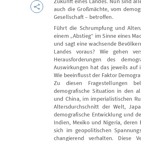
Zukunft eines Landes. Nun sind al
auch die Großmächte, vom demogra
Gesellschaft – betroffen.
Führt die Schrumpfung und Alteru
einem „Abstieg“ im Sinne eines Ma
und sagt eine wachsende Bevölker
Landes voraus? Wie gehen ver
Herausforderungen des demog
Auswirkungen hat das jeweils auf 
Wie beeinflusst der Faktor Demogra
Zu diesen Fragestellungen be
demografische Situation in den 
und China, im imperialistischen 
Altersdurchschnitt der Welt, Jap
demografische Entwicklung und d
Indien, Mexiko und Nigeria, deren
sich im geopolitischen Spannungs
changierend verhalten. Diese Ver