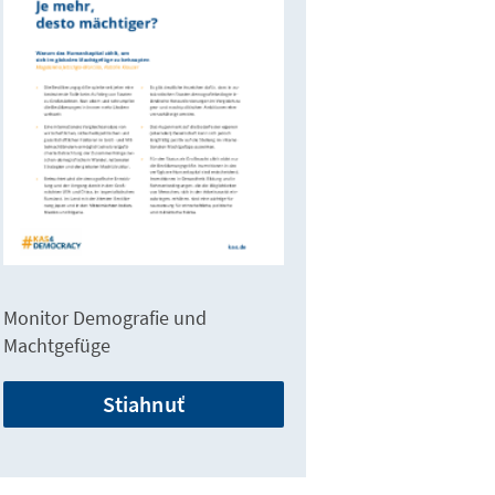
Monitor Demografie und
Machtgefüge
Stiahnuť