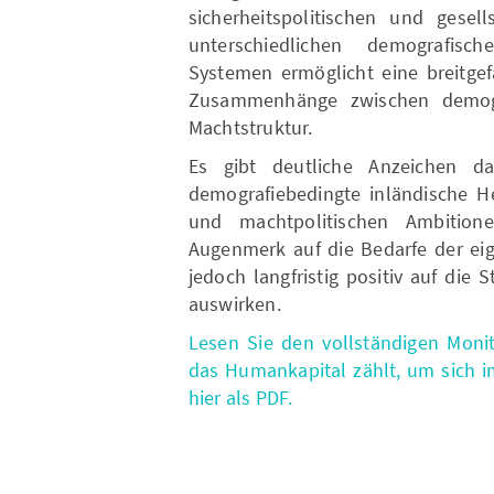
sicherheitspolitischen und gesel
unterschiedlichen demografisc
Systemen ermöglicht eine breitgef
Zusammenhänge zwischen demog
Machtstruktur.
Es gibt deutliche Anzeichen da
demografiebedingte inländische H
und machtpolitischen Ambition
Augenmerk auf die Bedarfe der eig
jedoch langfristig positiv auf die
auswirken.
Lesen Sie den vollständigen Moni
das Humankapital zählt, um sich 
hier als PDF.