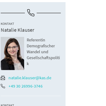
KONTAKT
Natalie Klauser
Referentin
Demografischer
Wandel und
Gesellschaftspoliti
k
natalie.klauser@kas.de
+49 30 26996-3746
KONTAKT