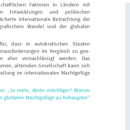
lschaftlichen Faktoren in Ländern mit
hen Entwicklungen und politischen
ächerte internationale Betrachtung der
rafischem Wandel und der globalen
für, dass in autokratischen Staaten
erausforderungen im Vergleich zu geo-
en eher vernachlässigt werden. Das
enen, alternden Gesellschaft kann sich
 Stellung im internationalen Machtgefüge
tor „Je mehr, desto mächtiger? Warum
im globalen Machtgefüge zu behaupten“