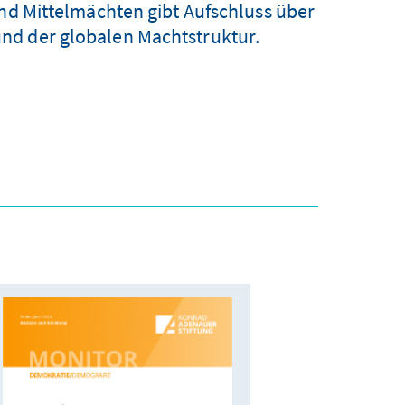
und Mittelmächten gibt Aufschluss über
d der globalen Machtstruktur.