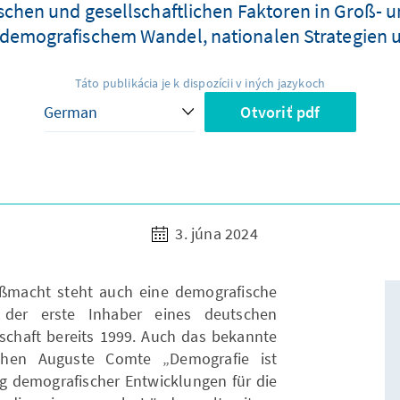
tischen und gesellschaftlichen Faktoren in Groß- 
emografischem Wandel, nationalen Strategien un
Táto publikácia je k dispozícii v iných jazykoch
Otvoriť pdf
3. júna 2024
oßmacht steht auch eine demografische
 der erste Inhaber eines deutschen
schaft bereits 1999. Auch das bekannte
ophen Auguste Comte „Demografie ist
g demografischer Entwicklungen für die