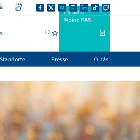
Prihlásiť sa
Meine KAS
Standorte
Presse
O nás