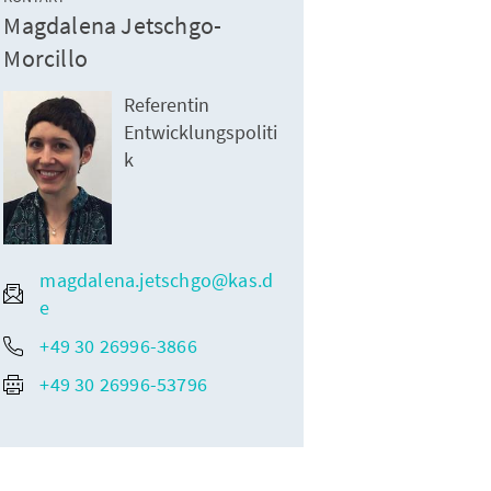
Magdalena Jetschgo-
Morcillo
Referentin
Entwicklungspoliti
k
magdalena.jetschgo@kas.d
e
+49 30 26996-3866
+49 30 26996-53796