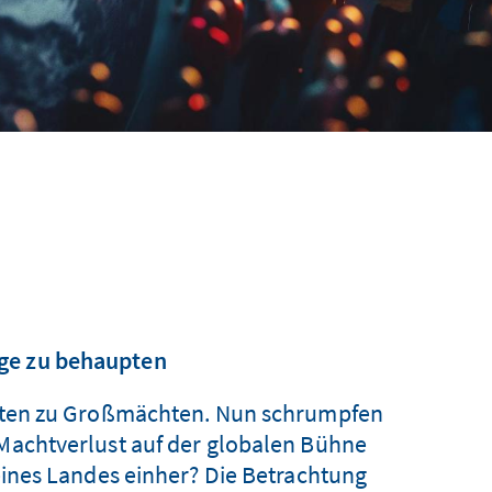
ge zu behaupten
taaten zu Großmächten. Nun schrumpfen
 Machtverlust auf der globalen Bühne
nes Landes einher? Die Betrachtung