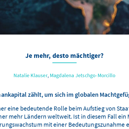
Je mehr, desto mächtiger?
Natalie Klauser
,
Magdalena Jetschgo-Morcillo
nkapital zählt, um sich im globalen Machtgefü
eher eine bedeutende Rolle beim Aufstieg von S
er mehr Ländern weltweit. Ist in diesem Fall ein
kerungswachstum mit einer Bedeutungszunahme ei