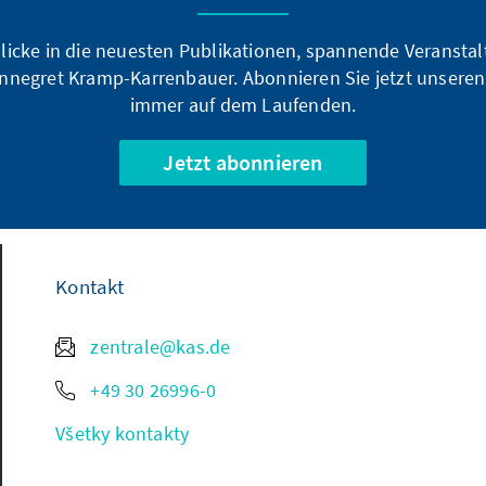
blicke in die neuesten Publikationen, spannende Veransta
nnegret Kramp-Karrenbauer. Abonnieren Sie jetzt unseren
immer auf dem Laufenden.
Jetzt abonnieren
Kontakt
zentrale@kas.de
+49 30 26996-0
Všetky kontakty