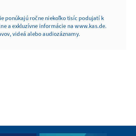
e ponúkajú ročne niekoľko tisíc podujatí k
ne a exkluzívne informácie na www.kas.de.
javov, videá alebo audiozáznamy.