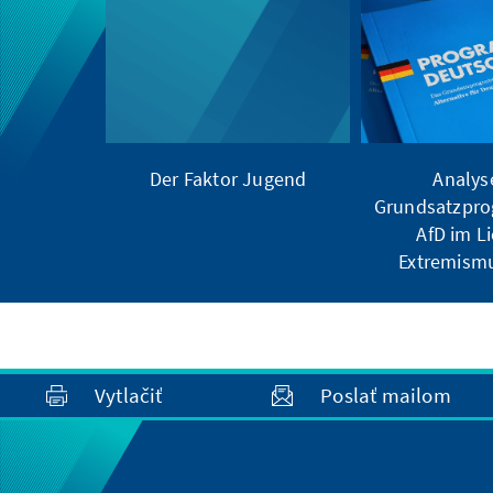
Der Faktor Jugend
Analys
Grundsatzpr
AfD im Li
Extremism
Vytlačiť
Poslať mailom