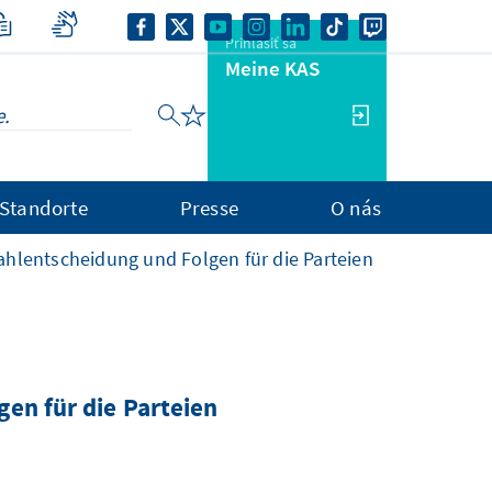
Prihlásiť sa
Meine KAS
Standorte
Presse
O nás
hlentscheidung und Folgen für die Parteien
en für die Parteien