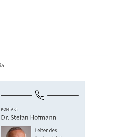
ia
KONTAKT
Dr. Stefan Hofmann
Leiter des