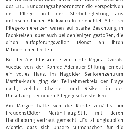
des CDU-Bundestagsabgeordneten die Perspektiven
der Pflege und der Sterbebegleitung aus
unterschiedlichen Blickwinkeln beleuchtet. Alle drei
Pflegekonferenzen waren auf starke Beachtung in
Fachkreisen, aber auch bei denjenigen gestoßen, die
einen aufopferungsvollen Dienst an ihren
Mitmenschen leisten.
Bei der Abschlussrunde verbuchte Regina Dvorak-
Vucetic von der Konrad-Adenauer-Stiftung erneut
ein volles Haus. Im Nagolder Seniorenzentrum
Martha-Maria ging der Teilnehmerkreis der Frage
nach, welche Chancen und Risiken in der
Umsetzung der neuen Pflegegesetze stecken.
Am Morgen hatte sich die Runde zunächst im
Freudenstädter Martin-Haug-Stift mit deren
Handhabung vertraut gemacht. „Es ist unglaublich
wichtig, dass sich unsere Mitmenschen für die