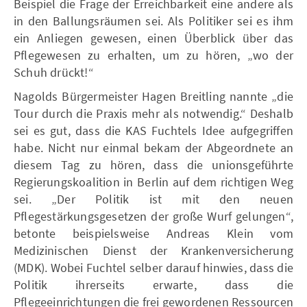
Beispiel die Frage der Erreichbarkeit eine andere als
in den Ballungsräumen sei. Als Politiker sei es ihm
ein Anliegen gewesen, einen Überblick über das
Pflegewesen zu erhalten, um zu hören, „wo der
Schuh drückt!“
Nagolds Bürgermeister Hagen Breitling nannte „die
Tour durch die Praxis mehr als notwendig.“ Deshalb
sei es gut, dass die KAS Fuchtels Idee aufgegriffen
habe. Nicht nur einmal bekam der Abgeordnete an
diesem Tag zu hören, dass die unionsgeführte
Regierungskoalition in Berlin auf dem richtigen Weg
sei. „Der Politik ist mit den neuen
Pflegestärkungsgesetzen der große Wurf gelungen“,
betonte beispielsweise Andreas Klein vom
Medizinischen Dienst der Krankenversicherung
(MDK). Wobei Fuchtel selber darauf hinwies, dass die
Politik ihrerseits erwarte, dass die
Pflegeeinrichtungen die frei gewordenen Ressourcen