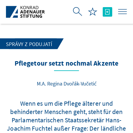
Skip to Main Content
SPRÁVY Z PODUJATÍ
Pflegetour setzt nochmal Akzente
M.A. Regina Dvořák-Vučetić
Wenn es um die Pflege älterer und
behinderter Menschen geht, steht für den
Parlamentarischen Staatssekretär Hans-
Joachim Fuchtel außer Frage: Der ländliche