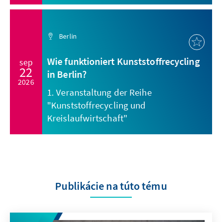
Berlin
Wie funktioniert Kunststoffrecycling
sep
22
in Berlin?
2026
1. Veranstaltung der Reihe
"Kunststoffrecycling und
Kreislaufwirtschaft"
Publikácie na túto tému