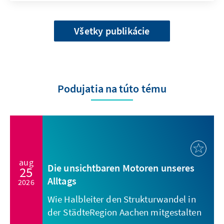
Všetky publikácie
Podujatia na túto tému
aug
Die unsichtbaren Motoren unseres
25
Alltags
2026
Wie Halbleiter den Strukturwandel in
der StädteRegion Aachen mitgestalten