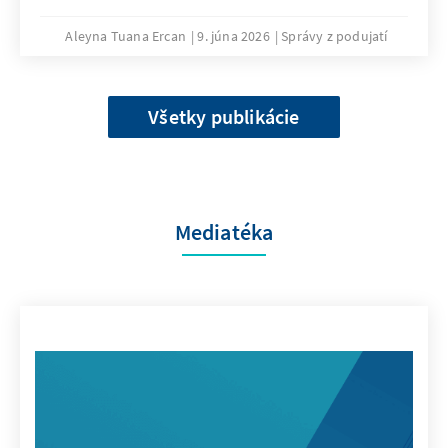
Aleyna Tuana Ercan
9. júna 2026
Správy z podujatí
Všetky publikácie
Mediatéka