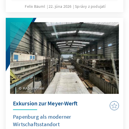
Felix Bäuml
22. júna 2026
Správy z podujatí
KAS-Bremen
Exkursion zur Meyer-Werft
Papenburg als moderner
Wirtschaftsstandort