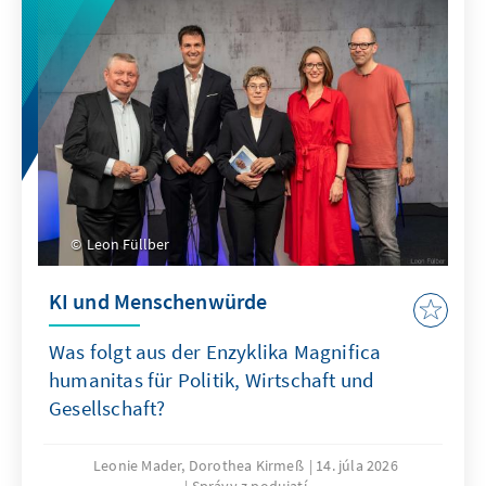
Leon Füllber
KI und Menschenwürde
Was folgt aus der Enzyklika Magnifica
humanitas für Politik, Wirtschaft und
Gesellschaft?
Leonie Mader, Dorothea Kirmeß
14. júla 2026
Správy z podujatí