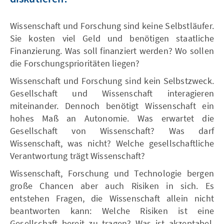
Wissenschaft und Forschung sind keine Selbstläufer.
Sie kosten viel Geld und benötigen staatliche
Finanzierung. Was soll finanziert werden? Wo sollen
die Forschungsprioritäten liegen?
Wissenschaft und Forschung sind kein Selbstzweck.
Gesellschaft und Wissenschaft interagieren
miteinander. Dennoch benötigt Wissenschaft ein
hohes Maß an Autonomie. Was erwartet die
Gesellschaft von Wissenschaft? Was darf
Wissenschaft, was nicht? Welche gesellschaftliche
Verantwortung trägt Wissenschaft?
Wissenschaft, Forschung und Technologie bergen
große Chancen aber auch Risiken in sich. Es
entstehen Fragen, die Wissenschaft allein nicht
beantworten kann: Welche Risiken ist eine
Gesellschaft bereit zu tragen? Was ist akzeptabel,