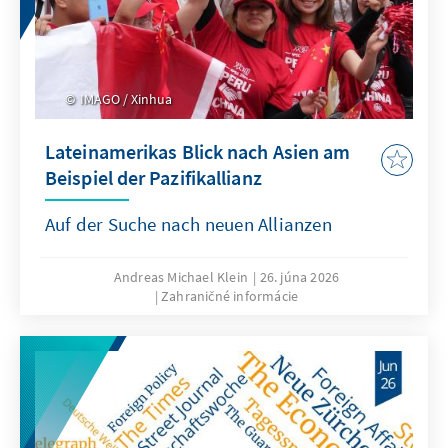
IMAGO / Xinhua
Lateinamerikas Blick nach Asien am
Beispiel der Pazifikallianz
Auf der Suche nach neuen Allianzen
Andreas Michael Klein
26. júna 2026
Zahraničné informácie