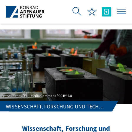
Skip to Main Content
Kaunenas / Wikimedia Commons / CC BY 4.0
WISSENSCHAFT, FORSCHUNG UND TECHNOLOGIE
Wissenschaft, Forschung und