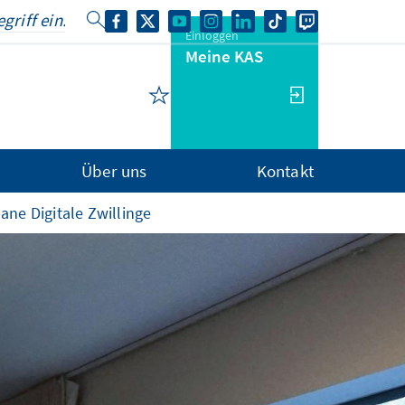
Einloggen
Meine KAS
Über uns
Kontakt
ane Digitale Zwillinge