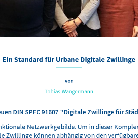
Ein Standard für Urbane Digitale Zwillinge
von
Tobias Wangermann
euen DIN SPEC 91607 "Digitale Zwillinge für S
ktionale Netzwerkgebilde. Um in dieser Komplex
e Zwillinge können abhängig von den verfügbaren