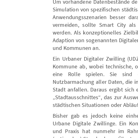
Um vorhandene Datenbestände der 
Simulation von spezifischen städti
Anwendungsszenarien besser dara
vermeiden, sollte Smart City als
werden. Als konzeptionelles Zielbil
Adaption von sogenannten Digitalen
und Kommunen an.
Ein Urbaner Digitaler Zwilling (UD
Kommune ab, wobei technische, or
eine Rolle spielen. Sie sind
Nutzbarmachung aller Daten, die in
Stadt anfallen. Daraus ergibt sich 
„Stadtausschnittes“, das zur Ausw
städtischen Situationen oder Ablä
Bisher gab es jedoch keine einhe
Urbane Digitale Zwillinge. Ein K
und Praxis hat nunmehr im Rahm