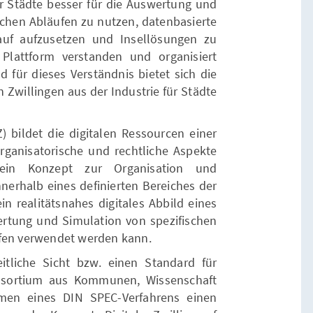
Städte besser für die Auswertung und
schen Abläufen zu nutzen, datenbasierte
uf aufzusetzen und Insellösungen zu
 Plattform verstanden und organisiert
d für dieses Verständnis bietet sich die
 Zwillingen aus der Industrie für Städte
Z) bildet die digitalen Ressourcen einer
ganisatorische und rechtliche Aspekte
 ein Konzept zur Organisation und
nerhalb eines definierten Bereiches der
ein realitätsnahes digitales Abbild eines
ertung und Simulation von spezifischen
ufen verwendet werden kann.
itliche Sicht bzw. einen Standard für
onsortium aus Kommunen, Wissenschaft
en eines DIN SPEC-Verfahrens einen