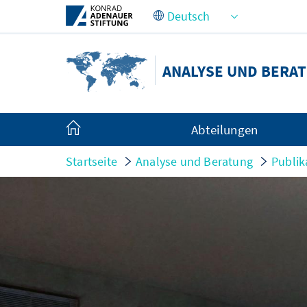
Zum Hauptinhalt springen
ANALYSE UND BERA
Abteilungen
Startseite
Analyse und Beratung
Publik