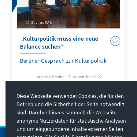
Devine/KAS
„Kulturpolitik muss eine neue
Balance suchen“
Berliner Gespräch zur Kulturpolitik
Kristina Devine
7. November 2022
Veranstaltungsberichte
Diese Webseite verwendet Cookies, die für den
Betrieb und die Sicherheit der Seite notwendig
Alle Publikationen
sind. Darüber hinaus sammelt die Webseite
anonyme Nutzerdaten für statistische Analysen
und um eingebundene Inhalte externer Seiten