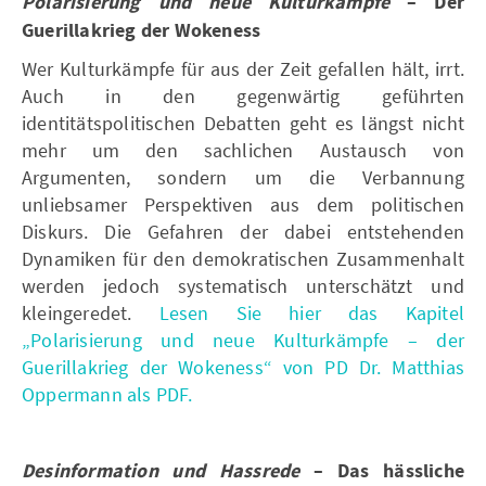
Polarisierung und neue Kulturkämpfe
– Der
Guerillakrieg der Wokeness
Wer Kulturkämpfe für aus der Zeit gefallen hält, irrt.
Auch in den gegenwärtig geführten
identitätspolitischen Debatten geht es längst nicht
mehr um den sachlichen Austausch von
Argumenten, sondern um die Verbannung
unliebsamer Perspektiven aus dem politischen
Diskurs. Die Gefahren der dabei entstehenden
Dynamiken für den demokratischen Zusammenhalt
werden jedoch systematisch unterschätzt und
kleingeredet.
Lesen Sie hier das Kapitel
„Polarisierung und neue Kulturkämpfe – der
Guerillakrieg der Wokeness“ von PD Dr. Matthias
Oppermann als PDF.
Desinformation und Hassrede
– Das hässliche