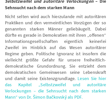
Selbstzweifel und autoritäre Verlockungen
– Die
Sehnsucht nach dem starken Mann
Nicht selten wird auch hierzulande mit autoritären
Praktiken und den vermeintlichen Vorzügen der so
genannten starken Männer geliebäugelt. Dabei
dürfte es gerade in Demokratien mit ihren „offenen“
Informationsgesellschaften eigentlich keinerlei
Zweifel im Hinblick auf das Wesen autoritärer
Regime geben. Politische Ignoranz ist insofern die
vielleicht größte Gefahr für unsere freiheitlich-
demokratische Grundordnung. Sie entzieht dem
demokratischen Gemeinwesen seine Lebenskraft
und damit seine Existenzgrundlage.
Lesen Sie hier
das Kapitel „Selbstzweifel und autoritäre
Verlockungen – die Sehnsucht nach dem starken
Mann“ von Dr. Šimon Bačkovský als PDF.