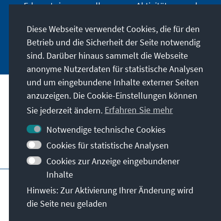
Erkenntnisse aus all unseren Aktivitäten rund
um die EU und die Benelux-Länder.
Diese Webseite verwendet Cookies, die für den
Betrieb und die Sicherheit der Seite notwendig
Jetzt abonnieren
sind. Darüber hinaus sammelt die Webseite
anonyme Nutzerdaten für statistische Analysen
und um eingebundene Inhalte externer Seiten
anzuzeigen. Die Cookie-Einstellungen können
Anschrift
Sie jederzeit ändern.
Erfahren Sie mehr
Kontakt
Notwendige technische Cookies
Cookies für statistische Analysen
Besuchen Sie auch
Cookies zur Anzeige eingebundener
Inhalte
Hauptseite der KAS
Impressum
Hinweis: Zur Aktivierung Ihrer Änderung wird
Nutzungsbedingungen
Datenschutz
die Seite neu geladen
Erklärung zur Barrierefreiheit
Barriere melden