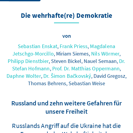
Die wehrhafte(re) Demokratie
von
Sebastian Enskat
,
Frank Priess
,
Magdalena
Jetschgo-Morcillo
, Miriam Siemes,
Nils Wörmer
,
Philipp Dienstbier
, Steven Bickel, Nauel Semaan,
Dr.
Stefan Hofmann
,
Prof. Dr. Matthias Oppermann
,
Daphne Wolter
,
Dr. Šimon Bačkovský
, David Gregosz,
Thomas Behrens, Sebastian Weise
Russland und zehn weitere Gefahren für
unsere Freiheit
Russlands Angriff auf die Ukraine hat die