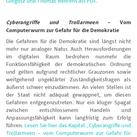
Gregosz und Thomas Behrens als PDF.
Cyberangriffe und Trollarmeen
– Vom
Computerwurm zur Gefahr für die Demokratie
Die Gefahren für die Demokratie sind längst nicht
mehr nur analoger Natur. Auch Herausforderungen
im digitalen Raum bedrohen nunmehr die
Funktionsfähigkeit der demokratischen Ordnung
und gelten aufgrund rechtlicher Grauzonen sowie
weitgehend ungeklärter Zuständigkeitsfragen als
äußerst schwer einzudämmen. An vielen Stellen ist
der Staat nicht adäquat gewappnet, um diesen
Gefahren entgegenzutreten. Nur ein kluger Spagat
zwischen entschlossenem Handeln und
Anpassungsfähigkeit kann langfristig zum Erfolg
führen.
Lesen Sie hier das Kapitel „Cyberangriffe und
Trollarmeen – vom Computerwurm zur Gefahr für