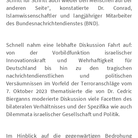
Schritt für Schritt auch wieder den Menschen auf der
anderen Seite“, konstatierte Dr. Conrad,
Islamwissenschaftler und langjähriger Mitarbeiter
des Bundesnachrichtendienstes (BND).
Schnell nahm eine lebhafte Diskussion Fahrt auf:
von der Vorbildfunktion israelischer
Innovationskraft und Wehrhaftigkeit für
Deutschland bis hin zu den tragischen
nachrichtendienstlichen und politischen
Versäumnissen im Vorfeld der Terroranschläge vom
7. Oktober 2023 thematisierte die von Dr. Cedric
Bierganns moderierte Diskussion viele Facetten des
bilateralen Verhältnisses und der Spezifika wie auch
Dilemmata israelischer Gesellschaft und Politik.
Im Hinblick auf die gegenwärtigen Bedrohung