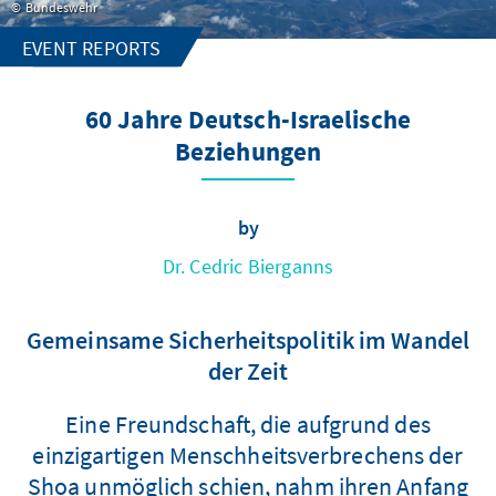
Bundeswehr
EVENT REPORTS
60 Jahre Deutsch-Israelische
Beziehungen
by
Dr. Cedric Bierganns
Gemeinsame Sicherheitspolitik im Wandel
der Zeit
Eine Freundschaft, die aufgrund des
einzigartigen Menschheitsverbrechens der
Shoa unmöglich schien, nahm ihren Anfang