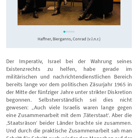
Haffner, Bierganns, Conrad (v.l.n.r.)
Der Imperativ, Israel bei der Wahrung seines
Existenzrechts zu helfen, habe gerade im
militärischen und nachrichtendienstlichen Bereich
bereits lange vor dem politischen Zäsurjahr 1965 in
der Mitte der fünfziger Jahre unter strikter Diskretion
begonnen. Selbstverständlich sei dies nicht
gewesen: „Auch viele Israelis waren lange gegen
eine Zusammenarbeit mit dem ‚Täterstaat‘. Aber die
‚Staatsräson‘ beider Länder brachte sie zusammen.
Und durch die praktische Zusammenarbeit sah man