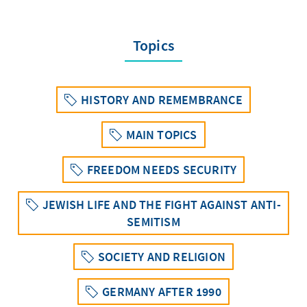
Topics
HISTORY AND REMEMBRANCE
MAIN TOPICS
FREEDOM NEEDS SECURITY
JEWISH LIFE AND THE FIGHT AGAINST ANTI-
SEMITISM
SOCIETY AND RELIGION
GERMANY AFTER 1990