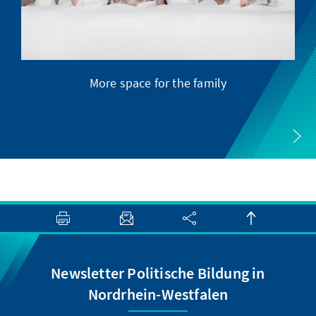
More space for the family
Ge
Newsletter Politische Bildung in
Nordrhein-Westfalen