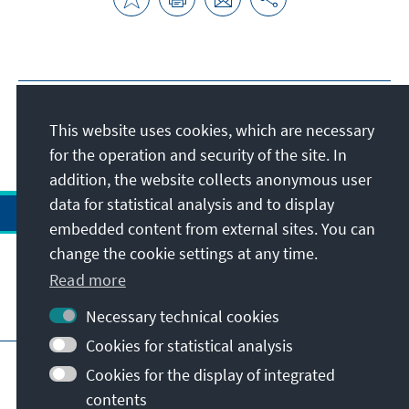
This website uses cookies, which are necessary
for the operation and security of the site. In
addition, the website collects anonymous user
data for statistical analysis and to display
embedded content from external sites. You can
change the cookie settings at any time.
Read more
Visit also
Necessary technical cookies
Cookies for statistical analysis
Imprint
Data protection
Terms of use
Cookies for the display of integrated
Declaration on accessibility
contents
Report an accessibility issue