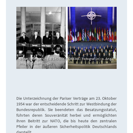
Bundesregierung, B 145 Bild 00048344 / Fotograf(in): o. Ang. |
Imago / Cover-Images
Die Unterzeichnung der Pariser Verträge am 23. Oktober
1954 war der entscheidende Schritt zur Westbindung der
Bundesrepublik. Sie beendeten das Besatzungsstatut,
führten deren Souveränität herbei und ermöglichten
ihren Beitritt zur NATO, die bis heute den zentralen
Pfeiler in der äußeren Sicherheitspolitik Deutschlands
darstellt.