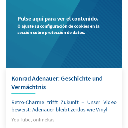
Pulse aquí para ver el contenido.
O ajuste su configuración de cookies en la
sección sobre protección de datos.
Konrad Adenauer: Geschichte und
Vermächtnis
Retro-Charme trifft Zukunft – Unser Video
beweist: Adenauer bleibt zeitlos wie Vinyl
YouTube, onlinekas