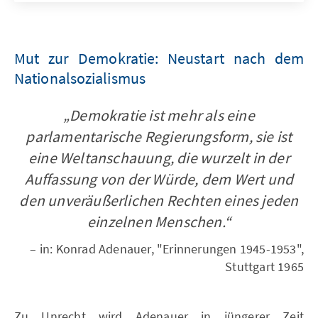
Mut zur Demokratie: Neustart nach dem
Nationalsozialismus
„Demokratie ist mehr als eine
parlamentarische Regierungsform, sie ist
eine Weltanschauung, die wurzelt in der
Auffassung von der Würde, dem Wert und
den unveräußerlichen Rechten eines jeden
einzelnen Menschen.“
– in: Konrad Adenauer, "Erinnerungen 1945-1953",
Stuttgart 1965
Zu Unrecht wird Adenauer in jüngerer Zeit