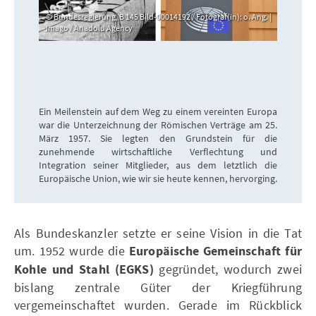
Bundesregierung, B 145 Bild-00014192 / Fotograf(in): o. Ang. |
Imago / Anadolu Agency
Ein Meilenstein auf dem Weg zu einem vereinten Europa
war die Unterzeichnung der Römischen Verträge am 25.
März 1957. Sie legten den Grundstein für die
zunehmende wirtschaftliche Verflechtung und
Integration seiner Mitglieder, aus dem letztlich die
Europäische Union, wie wir sie heute kennen, hervorging.
Als Bundeskanzler setzte er seine Vision in die Tat
um. 1952 wurde die
Europäische Gemeinschaft für
Kohle und Stahl (EGKS)
gegründet, wodurch zwei
bislang zentrale Güter der Kriegführung
vergemeinschaftet wurden. Gerade im Rückblick