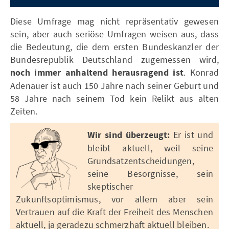
Diese Umfrage mag nicht repräsentativ gewesen
sein, aber auch seriöse Umfragen weisen aus, dass
die Bedeutung, die dem ersten Bundeskanzler der
Bundesrepublik Deutschland zugemessen wird,
noch immer anhaltend herausragend ist
. Konrad
Adenauer ist auch 150 Jahre nach seiner Geburt und
58 Jahre nach seinem Tod kein Relikt aus alten
Zeiten.
Wir sind überzeugt:
Er ist und
bleibt aktuell, weil seine
Grundsatzentscheidungen,
seine Besorgnisse, sein
skeptischer
Zukunftsoptimismus, vor allem aber sein
Vertrauen auf die Kraft der Freiheit des Menschen
aktuell, ja geradezu schmerzhaft aktuell bleiben.