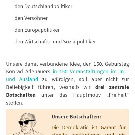
den Deutschlandpolitiker
den Versöhner
den Europapolitiker
den Wirtschafts- und Sozialpolitiker
Unsere damit verbundene Idee, den 150. Geburstag
Konrad Adenauers
in 150 Veranstaltungen im In –
und Ausland
zu würdigen, soll aber nicht zur
Beliebigkeit führen, weshalb wir
drei zentrale
Botschaften
unter das Hauptmotiv „Freiheit“
stellen.
Unsere Botschaften:
Die Demokratie ist Garant für
stabile Institutionen und die