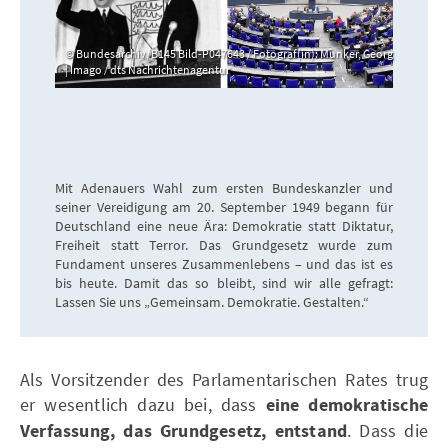
Bundesarchiv, B145 Bild-P047643 / Fotograf(in): Munker, Georg
| Imago / dts Nachrichtenagentur
Mit Adenauers Wahl zum ersten Bundeskanzler und
seiner Vereidigung am 20. September 1949 begann für
Deutschland eine neue Ära: Demokratie statt Diktatur,
Freiheit statt Terror. Das Grundgesetz wurde zum
Fundament unseres Zusammenlebens – und das ist es
bis heute. Damit das so bleibt, sind wir alle gefragt:
Lassen Sie uns „Gemeinsam. Demokratie. Gestalten.“
Als Vorsitzender des Parlamentarischen Rates trug
er wesentlich dazu bei, dass
eine demokratische
Verfassung, das Grundgesetz, entstand
. Dass die