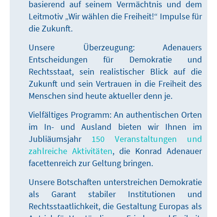
basierend auf seinem Vermächtnis und dem
Leitmotiv „Wir wählen die Freiheit!“ Impulse für
die Zukunft.
Unsere Überzeugung: Adenauers
Entscheidungen für Demokratie und
Rechtsstaat, sein realistischer Blick auf die
Zukunft und sein Vertrauen in die Freiheit des
Menschen sind heute aktueller denn je.
Vielfältiges Programm: An authentischen Orten
im In- und Ausland bieten wir Ihnen im
Jubliäumsjahr
150 Veranstaltungen und
zahlreiche Aktivitäten
, die Konrad Adenauer
facettenreich zur Geltung bringen.
Unsere Botschaften unterstreichen Demokratie
als Garant stabiler Institutionen und
Rechtsstaatlichkeit, die Gestaltung Europas als