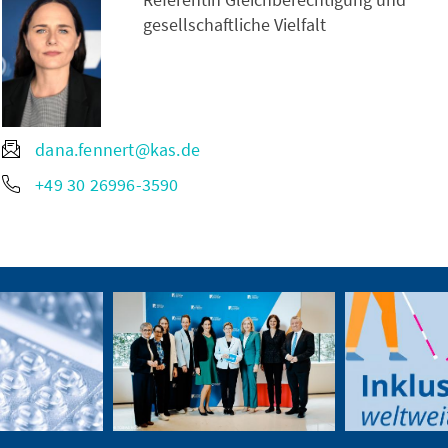
gesellschaftliche Vielfalt
dana.fennert@kas.de
+49 30 26996-3590