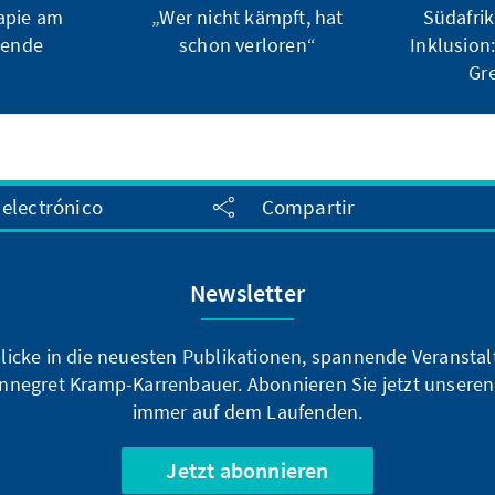
apie am
„Wer nicht kämpft, hat
Südafri
sende
schon verloren“
Inklusion
Gr
 electrónico
Compartir
Newsletter
blicke in die neuesten Publikationen, spannende Veransta
nnegret Kramp-Karrenbauer. Abonnieren Sie jetzt unseren
immer auf dem Laufenden.
Jetzt abonnieren