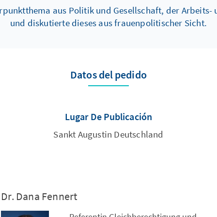
nktthema aus Politik und Gesellschaft, der Arbeits- u
und diskutierte dieses aus frauenpolitischer Sicht.
Datos del pedido
Lugar De Publicación
Sankt Augustin Deutschland
Dr. Dana Fennert
Referentin Gleichberechtigung und