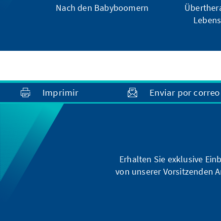
Nach den Babyboomern
Überther
Leben
Imprimir
Enviar por correo
Erhalten Sie exklusive Ein
von unserer Vorsitzenden A