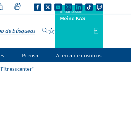
Iniciar sesión
Meine KAS
es
Prensa
Acerca de nosotros
Fitnesscenter"