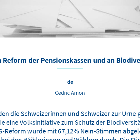
 Reform der Pensionskassen und an Biodiver
de
Cedric Amon
en die Schweizerinnen und Schweizer zur Urne 
ie eine Volksinitiative zum Schutz der Biodivers
G-Reform wurde mit 67,12% Nein-Stimmen abgelehn
h bei den Wählerinnen und Wählern durch. Die Sti