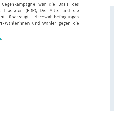
 Gegenkampagne war die Basis des
 Liberalen (FDP), Die Mitte und die
cht überzeugt. Nachwahlbefragungen
VP-Wählerinnen und Wähler gegen die
r
.