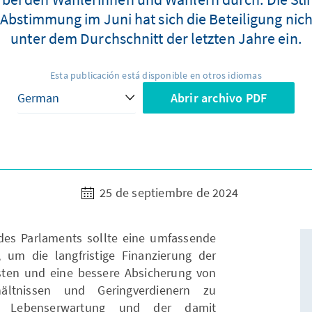
 Abstimmung im Juni hat sich die Beteiligung nic
unter dem Durchschnitt der letzten Jahre ein.
Esta publicación está disponible en otros idiomas
Abrir archivo PDF
25 de septiembre de 2024
des Parlaments sollte eine umfassende
 um die langfristige Finanzierung der
sten und eine bessere Absicherung von
rhältnissen und Geringverdienern zu
de Lebenserwartung und der damit