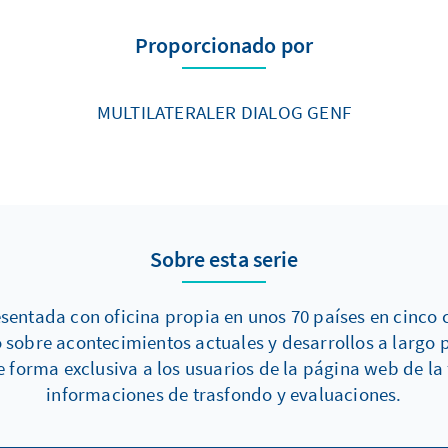
Proporcionado por
MULTILATERALER DIALOG GENF
Sobre esta serie
entada con oficina propia en unos 70 países en cinco c
sobre acontecimientos actuales y desarrollos a largo 
de forma exclusiva a los usuarios de la página web de l
informaciones de trasfondo y evaluaciones.