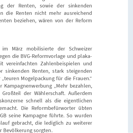
ng der Renten, sowie der sinkenden
en die Renten nicht mehr ausreichend
 Renten beziehen, wären von der Reform
im März mobilisierte der Schweizer
egen die BVG-Reformvorlage und plaka-
it vereinfachten Zahlenbeispielen und
r sinkenden Renten, stark steigenden
r „teuren Mogelpackung für die Frauen.“
der Kampagnenwerbung „Mehr bezahlen,
 Großteil der Wählerschaft. Außerdem
onzerne schnell als die eigentlichen
emacht. Die Reformbefürworter übten
r SGB seine Kampagne führte. So wurden
auf gebracht, die lediglich zu weiterer
r Bevölkerung sorgten.