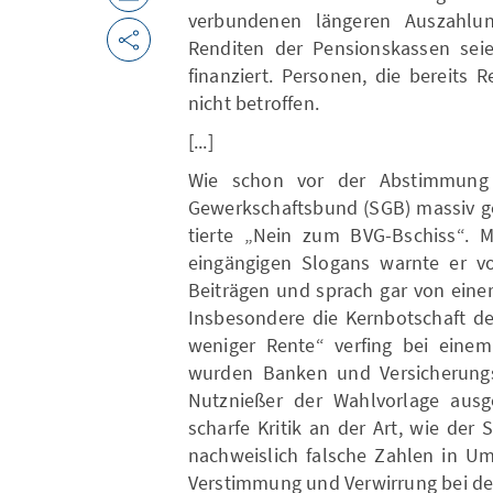
verbundenen längeren Auszahlu
Renditen der Pensionskassen sei
finanziert. Personen, die bereits
nicht betroffen.
[...]
Wie schon vor der Abstimmung 
Gewerkschaftsbund (SGB) massiv g
tierte „Nein zum BVG-Bschiss“. M
eingängigen Slogans warnte er vo
Beiträgen und sprach gar von eine
Insbesondere die Kernbotschaft 
weniger Rente“ verfing bei einem
wurden Banken und Versicherungsk
Nutznießer der Wahlvorlage ausg
scharfe Kritik an der Art, wie de
nachweislich falsche Zahlen in Uml
Verstimmung und Verwirrung bei de