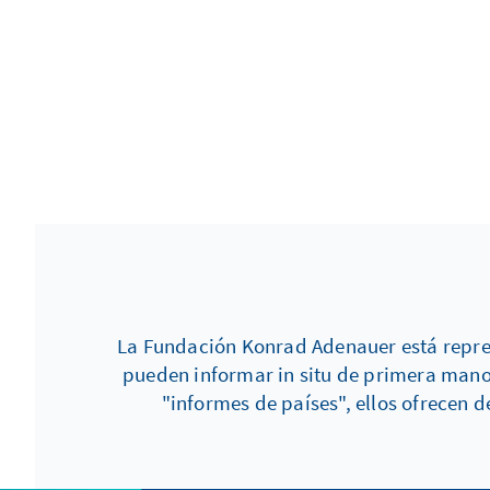
La Fundación Konrad Adenauer está repres
pueden informar in situ de primera mano 
"informes de países", ellos ofrecen 