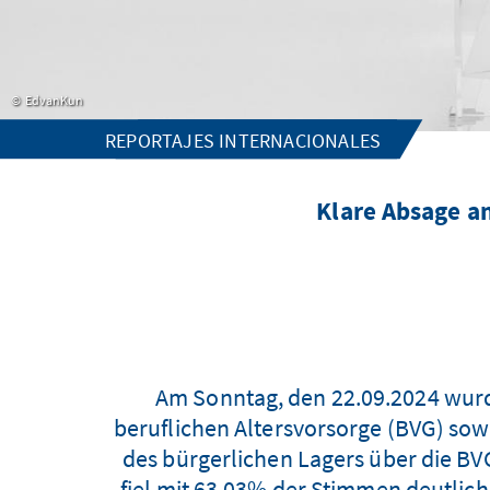
EdvanKun
REPORTAJES INTERNACIONALES
Klare Absage an
Am Sonntag, den 22.09.2024 wurd
beruflichen Altersvorsorge (BVG) sow
des bürgerlichen Lagers über die BV
fiel mit 63,03% der Stimmen deutlic