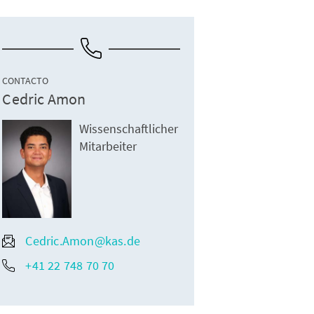
CONTACTO
Cedric Amon
Wissenschaftlicher
Mitarbeiter
Cedric.Amon@kas.de
+41 22 748 70 70