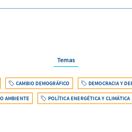
Temas
CAMBIO DEMOGRÁFICO
DEMOCRACIA Y D
IO AMBIENTE
POLÍTICA ENERGÉTICA Y CLIMÁTICA