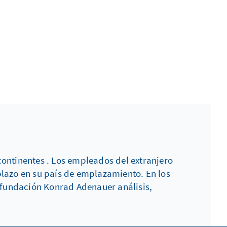
ontinentes . Los empleados del extranjero
plazo en su país de emplazamiento. En los
a fundación Konrad Adenauer análisis,