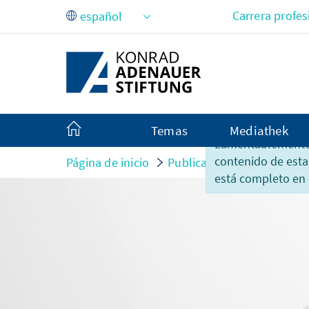
Saltar al contenido principal
Carrera profes
Temas
Mediathek
Lamentablemente,
contenido de esta
Página de inicio
Publicaciones
Reportaj
está completo en 