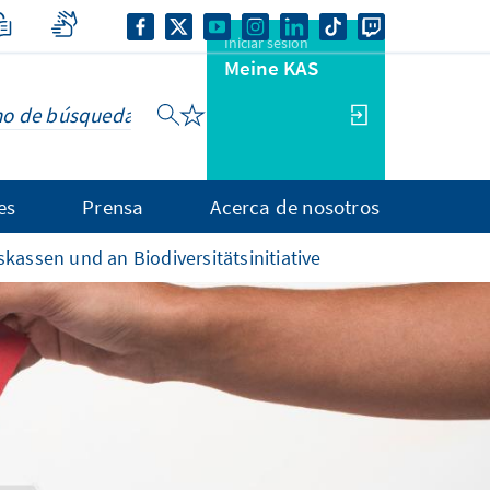
Iniciar sesión
Meine KAS
es
Prensa
Acerca de nosotros
kassen und an Biodiversitätsinitiative