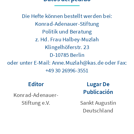
Die Hefte können bestellt werden bei:
Konrad-Adenauer-Stiftung
Politik und Beratung
z. Hd. Frau Halbey-Muzlah
Klingelhöferstr. 23
D-10785 Berlin
oder unter E-Mail: Anne.Muzlah@kas.de oder Fax:
+49 30 26996-3551
Editor
Lugar De
Publicación
Konrad-Adenauer-
Stiftung e.V.
Sankt Augustin
Deutschland