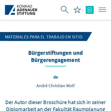
Saltar al contenido principal
MATERIALES PARA EL TRABAJO EN SITIO
Bürgerstiftungen und
Bürgerengagement
de
André Christian Wolf
Der Autor dieser Broschüre hat sich in seiner
Diplomarbeit an der Fakultät Raumplanung