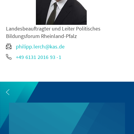
Landesbeauftragter und Leiter Politisches
Bildungsforum Rheinland-Pfalz
philipp.lerch@kas.de
+49 6131 2016 93 -1