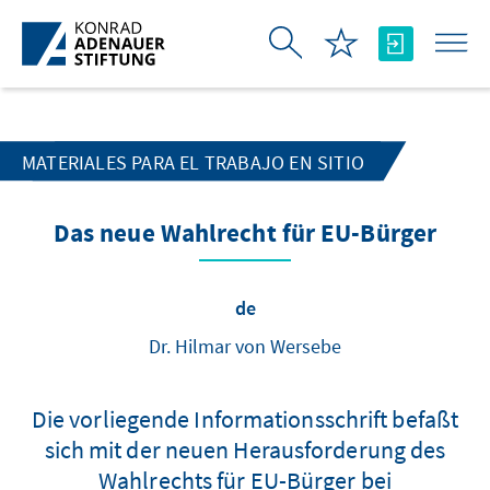
Saltar al contenido principal
MATERIALES PARA EL TRABAJO EN SITIO
Das neue Wahlrecht für EU-Bürger
de
Dr. Hilmar von Wersebe
Die vorliegende Informationsschrift befaßt
sich mit der neuen Herausforderung des
Wahlrechts für EU-Bürger bei