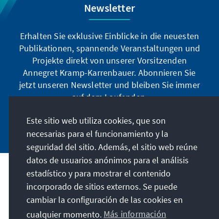
Newsletter
Erhalten Sie exklusive Einblicke in die neuesten
Publikationen, spannende Veranstaltungen und
Projekte direkt von unserer Vorsitzenden
Annegret Kramp-Karrenbauer. Abonnieren Sie
jetzt unseren Newsletter und bleiben Sie immer
auf dem Laufenden.
Este sitio web utiliza cookies, que son
Jetzt abonnieren
necesarias para el funcionamiento y la
seguridad del sitio. Además, el sitio web reúne
datos de usuarios anónimos para el análisis
estadístico y para mostrar el contenido
Nuestra misión
incorporado de sitios externos. Se puede
cambiar la configuración de las cookies en
Contacto
cualquier momento.
Más información