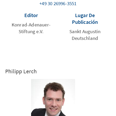
+49 30 26996-3551
Editor
Lugar De
Publicación
Konrad-Adenauer-
Stiftung e.V.
Sankt Augustin
Deutschland
Philipp Lerch