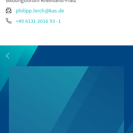
Bildungsforum Rheinland-Pfalz
philipp.lerch@kas.de
+49 6131 2016 93 -1