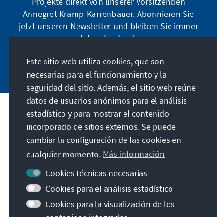
Projekte direkt von unserer Vorsitzenden
Annegret Kramp-Karrenbauer. Abonnieren Sie
jetzt unseren Newsletter und bleiben Sie immer
auf dem Laufenden.
Este sitio web utiliza cookies, que son
Jetzt abonnieren
necesarias para el funcionamiento y la
seguridad del sitio. Además, el sitio web reúne
datos de usuarios anónimos para el análisis
estadístico y para mostrar el contenido
Nuestra misión
incorporado de sitios externos. Se puede
cambiar la configuración de las cookies en
Contacto
cualquier momento.
Más información
Otras ofertas de la fundación
Cookies técnicas necesarias
Cookies para el análisis estadístico
Pie de imprenta
Protección de datos
Cookies para la visualización de los
Condiciones de uso