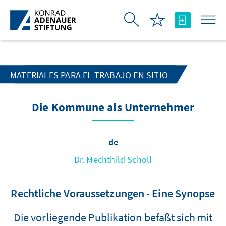
Saltar al contenido principal
MATERIALES PARA EL TRABAJO EN SITIO
Die Kommune als Unternehmer
de
Dr. Mechthild Scholl
Rechtliche Voraussetzungen - Eine Synopse
Die vorliegende Publikation befaßt sich mit