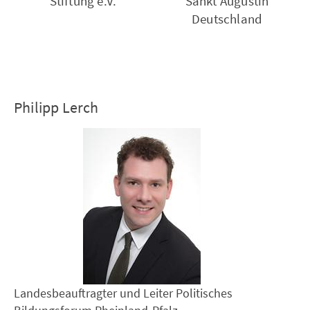
Stiftung e.V.
Sankt Augustin
Deutschland
Philipp Lerch
Landesbeauftragter und Leiter Politisches