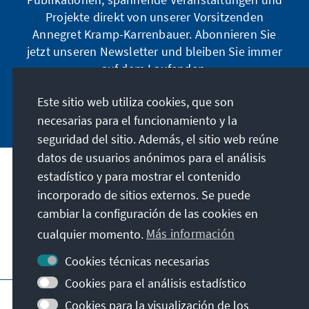
Projekte direkt von unserer Vorsitzenden
Annegret Kramp-Karrenbauer. Abonnieren Sie
jetzt unseren Newsletter und bleiben Sie immer
auf dem Laufenden.
Este sitio web utiliza cookies, que son
Jetzt abonnieren
necesarias para el funcionamiento y la
seguridad del sitio. Además, el sitio web reúne
datos de usuarios anónimos para el análisis
estadístico y para mostrar el contenido
Nuestra misión
incorporado de sitios externos. Se puede
cambiar la configuración de las cookies en
Contacto
cualquier momento.
Más información
Otras ofertas de la fundación
Cookies técnicas necesarias
Cookies para el análisis estadístico
Pie de imprenta
Protección de datos
Cookies para la visualización de los