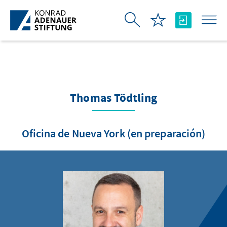
Saltar al contenido principal
Thomas Tödtling
Oficina de Nueva York (en preparación)