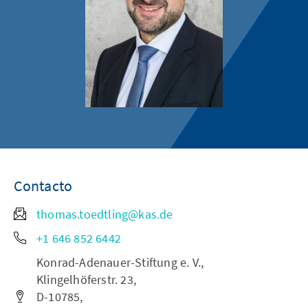
Contacto
thomas.toedtling@kas.de
+1 646 852 6442
Konrad-Adenauer-Stiftung e. V.,
Klingelhöferstr. 23,
D-10785,