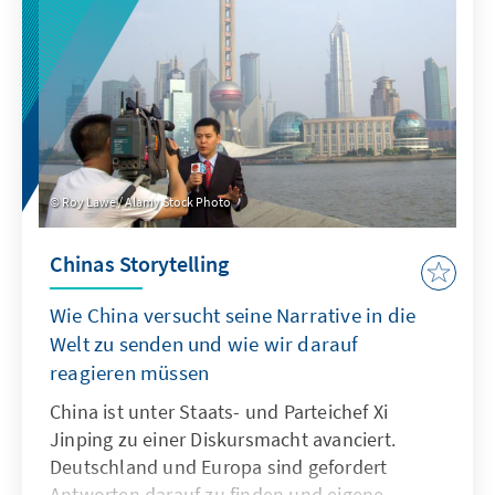
bestellt? Wir haben uns dazu den öffentlichen
Ver-kehr und den Bildungsbereich im Empire
State genauer angesehen.
Roy Lawe / Alamy Stock Photo
Chinas Storytelling
Wie China versucht seine Narrative in die
Welt zu senden und wie wir darauf
reagieren müssen
China ist unter Staats- und Parteichef Xi
Jinping zu einer Diskursmacht avanciert.
Deutschland und Europa sind gefordert
Antworten darauf zu finden und eigene