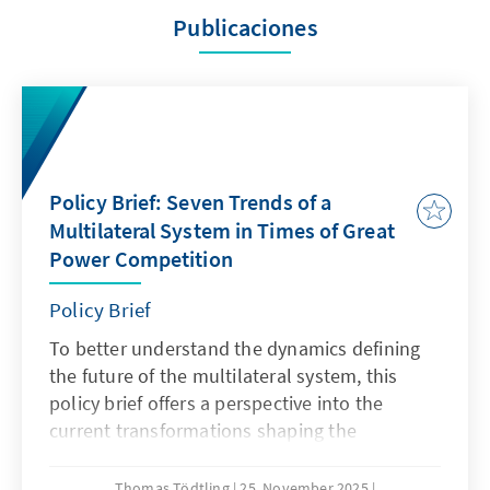
Publicaciones
Policy Brief: Seven Trends of a
Multilateral System in Times of Great
Power Competition
Policy Brief
To better understand the dynamics defining
the future of the multilateral system, this
policy brief offers a perspective into the
current transformations shaping the
multilateral system in an era of geopolitical
divides.
Thomas Tödtling
25. November 2025