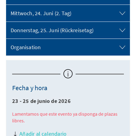
Mittwoch, 24. Juni (2. Tag)
Donnerstag, 25. Juni (Rückreisetag)
Organisation
Fecha y hora
23 - 25 de junio de 2026
Lamentamos que este evento ya disponga de plazas
libres.
Añadir al calendario