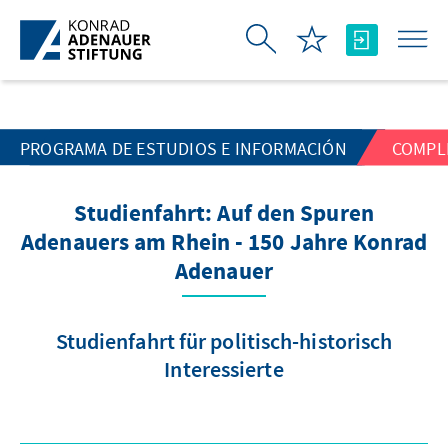
Saltar al contenido principal
PROGRAMA DE ESTUDIOS E INFORMACIÓN
COMPL
Studienfahrt: Auf den Spuren
Adenauers am Rhein - 150 Jahre Konrad
Adenauer
Studienfahrt für politisch-historisch
Interessierte