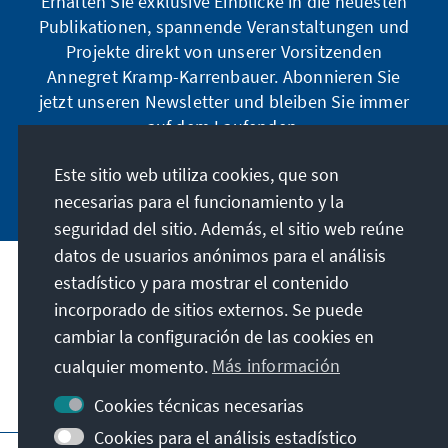
Erhalten Sie exklusive Einblicke in die neuesten
Publikationen, spannende Veranstaltungen und
Projekte direkt von unserer Vorsitzenden
Annegret Kramp-Karrenbauer. Abonnieren Sie
jetzt unseren Newsletter und bleiben Sie immer
auf dem Laufenden.
Este sitio web utiliza cookies, que son
Jetzt abonnieren
necesarias para el funcionamiento y la
seguridad del sitio. Además, el sitio web reúne
datos de usuarios anónimos para el análisis
estadístico y para mostrar el contenido
Nuestra misión
incorporado de sitios externos. Se puede
cambiar la configuración de las cookies en
Contacto
cualquier momento.
Más información
Otras ofertas de la fundación
Cookies técnicas necesarias
Cookies para el análisis estadístico