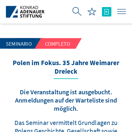
Saltar al contenido principal
SEMINARIO
COMPLETO
Polen im Fokus. 35 Jahre Weimarer
Dreieck
Die Veranstaltung ist ausgebucht.
Anmeldungen auf der Warteliste sind
möglich.
Das Seminar vermittelt Grundlagen zu
Polens Geschichte, Gesellschaft sowie