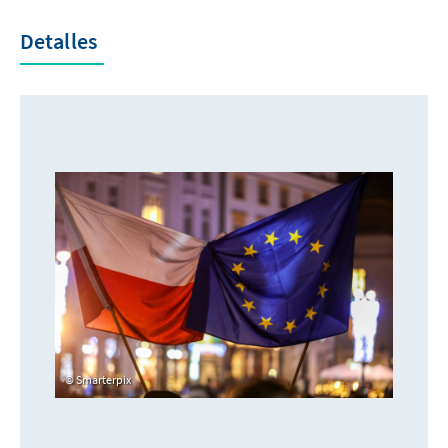
Detalles
Smarterpix