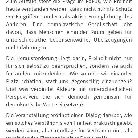
Zum Auftakt steht die Frage im Fokus, wie Freiheit
heute verstanden werden kann: nicht nur als Schutz
vor Eingriffen, sondern als aktive Ermöglichung des
Anderen. Eine demokratische Gesellschaft lebt
davon, dass Menschen einander Raum geben für
unterschiedliche Lebensentwürfe, Überzeugungen
und Erfahrungen.
Die Herausforderung liegt darin, Freiheit nicht nur
für sich selbst zu beanspruchen, sondern sie auch
für andere mitzudenken: Wie können wir einander
Platz schaffen, statt uns gegenseitig einzuengen?
Und was verbindet Akteure mit unterschiedlichen
Perspektiven, die sich dennoch gemeinsam für
demokratische Werte einsetzen?
Die Veranstaltung eröffnet einen Dialog darüber, wie
ein solches Verständnis von Freiheit praktisch gelebt
werden kann, als Grundlage für Vertrauen und als