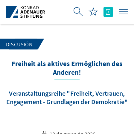
Saltar al contenido principal
DISCUSIÓN
Freiheit als aktives Ermöglichen des
Anderen!
Veranstaltungsreihe "Freiheit, Vertrauen,
Engagement - Grundlagen der Demokratie"
12 de mayo de 2026