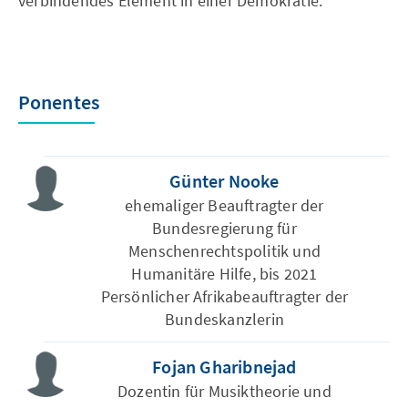
verbindendes Element in einer Demokratie.
Ponentes
Günter Nooke
ehemaliger Beauftragter der
Bundesregierung für
Menschenrechtspolitik und
Humanitäre Hilfe, bis 2021
Persönlicher Afrikabeauftragter der
Bundeskanzlerin
Fojan Gharibnejad
Dozentin für Musiktheorie und