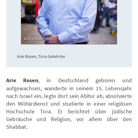
Arie Rosen
Arie Rosen, Tora-Gelehrter
Arie Rosen
, in Deutschland geboren und
aufgewachsen, wanderte in seinem 15. Lebensjahr
nach Israel ein, legte dort sein Abitur ab, absolvierte
den Militärdienst und studierte in einer religiösen
Hochschule Tora. Er berichtet über jüdische
Gebräuche und Religion, vor allem über den
Shabbat.