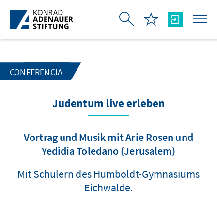
Saltar al contenido principal
CONFERENCIA
Judentum live erleben
Vortrag und Musik mit Arie Rosen und
Yedidia Toledano (Jerusalem)
Mit Schülern des Humboldt-Gymnasiums
Eichwalde.