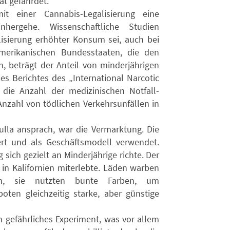
ät gefährdet.
it einer Cannabis-Legalisierung eine
hergehe. Wissenschaftliche Studien
lisierung erhöhter Konsum sei, auch bei
merikanischen Bundesstaaten, die den
, beträgt der Anteil von minderjährigen
s Berichtes des „International Narcotic
die Anzahl der medizinischen Notfall-
nzahl von tödlichen Verkehrsunfällen in
ulla ansprach, war die Vermarktung. Die
ert und als Geschäftsmodell verwendet.
 sich gezielt an Minderjährige richte. Der
t in Kalifornien miterlebte. Läden warben
en, sie nutzten bunte Farben, um
ten gleichzeitig starke, aber günstige
n gefährliches Experiment, was vor allem