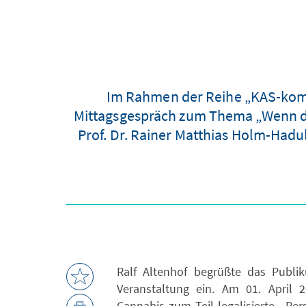
Im Rahmen der Reihe „KAS-komp
Mittagsgespräch zum Thema „Wenn d
Prof. Dr. Rainer Matthias Holm-Hadul
Ralf Altenhof begrüßte das Publi
Veranstaltung ein. Am 01. April 2
Cannabis zum Teil legalisierte. Per