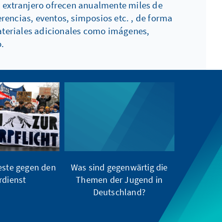
l extranjero ofrecen anualmente miles de
encias, eventos, simposios etc. , de forma
ateriales adicionales como imágenes,
.
ste gegen den
Was sind gegenwärtig die
dienst
Themen der Jugend in
Deutschland?