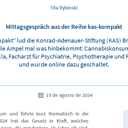
Ola Rybinski
Mittagsgespräch aus der Reihe kas-kompakt
akt“ lud die Konrad-Adenauer-Stiftung (KAS) Br
ie Ampel mal was hinbekommt: Cannabiskonsum u
la, Facharzt für Psychiatrie, Psychotherapie und
und wurde online dazu geschaltet.
19 de agosto de 2024
kum und führte kurz thematisch in die
024 trat das Gesetz in Kraft, welches
sonen, die mindestens 18 Jahre alt sind,