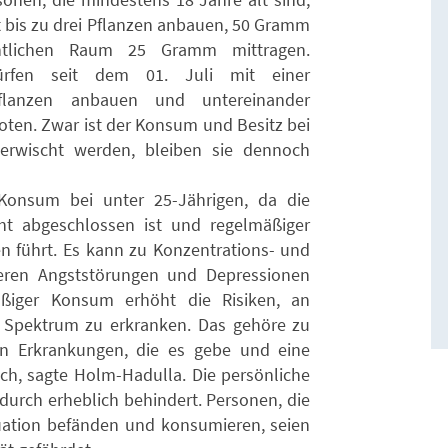
t bis zu drei Pflanzen anbauen, 50 Gramm
ntlichen Raum 25 Gramm mittragen.
ürfen seit dem 01. Juli mit einer
flanzen anbauen und untereinander
boten. Zwar ist der Konsum und Besitz bei
ie erwischt werden, bleiben sie dennoch
Konsum bei unter 25-Jährigen, da die
ht abgeschlossen ist und regelmäßiger
n führt. Es kann zu Konzentrations- und
eren Angststörungen und Depressionen
ßiger Konsum erhöht die Risiken, an
Spektrum zu erkranken. Das gehöre zu
en Erkrankungen, die es gebe und eine
ich, sagte Holm-Hadulla. Die persönliche
durch erheblich behindert. Personen, die
tuation befänden und konsumieren, seien