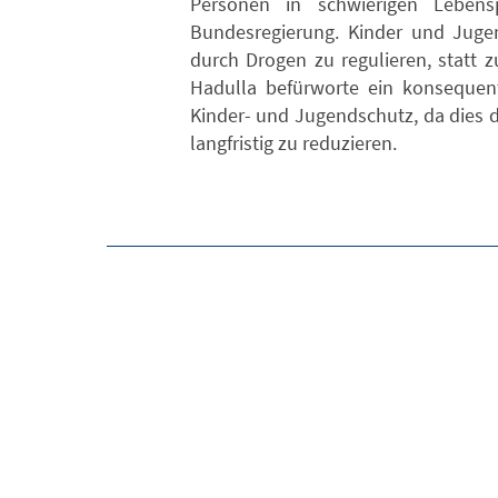
Personen in schwierigen Lebensp
Bundesregierung. Kinder und Jugen
durch Drogen zu regulieren, statt
Hadulla befürworte ein konsequen
Kinder- und Jugendschutz, da dies d
langfristig zu reduzieren.