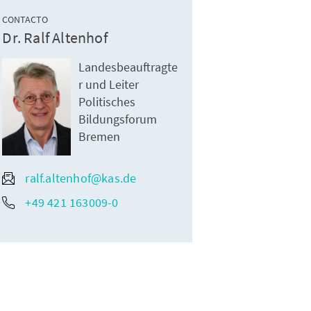
CONTACTO
Dr. Ralf Altenhof
Landesbeauftragte
r und Leiter
Politisches
Bildungsforum
Bremen
ralf.altenhof@kas.de
+49 421 163009-0