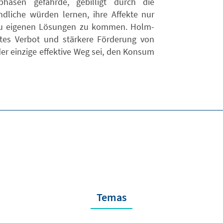
hasen gefährde, gebilligt durch die
dliche würden lernen, ihre Affekte nur
 zu eigenen Lösungen zu kommen. Holm-
tes Verbot und stärkere Förderung von
er einzige effektive Weg sei, den Konsum
Temas