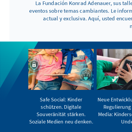
La Fundación Konrad Adenauer, sus talle
eventos sobre temas cambiantes. Le inform
actual y exclusiva. Aquí, usted enc
Safe Social: Kinder
Neue Entwicklu
schützen. Digitale
Regulierung 
Souveränität stärken.
Media: Kinder
Soziale Medien neu denken.
Und