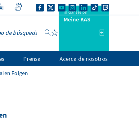
Iniciar sesión
Meine KAS
es
Prensa
Acerca de nosotros
alen Folgen
en