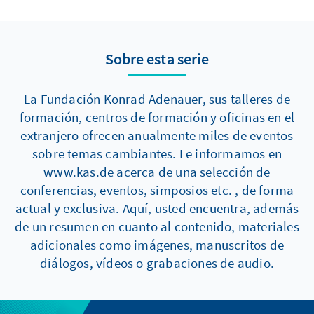
Sobre esta serie
La Fundación Konrad Adenauer, sus talleres de
formación, centros de formación y oficinas en el
extranjero ofrecen anualmente miles de eventos
sobre temas cambiantes. Le informamos en
www.kas.de acerca de una selección de
conferencias, eventos, simposios etc. , de forma
actual y exclusiva. Aquí, usted encuentra, además
de un resumen en cuanto al contenido, materiales
adicionales como imágenes, manuscritos de
diálogos, vídeos o grabaciones de audio.