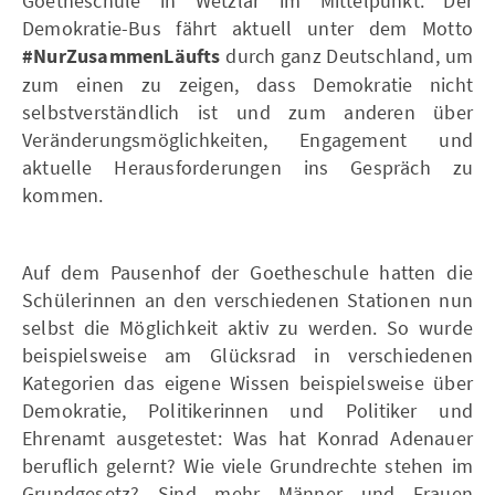
Goetheschule in Wetzlar im Mittelpunkt. Der
Demokratie-Bus fährt aktuell unter dem Motto
#NurZusammenLäufts
durch ganz Deutschland, um
zum einen zu zeigen, dass Demokratie nicht
selbstverständlich ist und zum anderen über
Veränderungsmöglichkeiten, Engagement und
aktuelle Herausforderungen ins Gespräch zu
kommen.
Auf dem Pausenhof der Goetheschule hatten die
Schülerinnen an den verschiedenen Stationen nun
selbst die Möglichkeit aktiv zu werden. So wurde
beispielsweise am Glücksrad in verschiedenen
Kategorien das eigene Wissen beispielsweise über
Demokratie, Politikerinnen und Politiker und
Ehrenamt ausgetestet: Was hat Konrad Adenauer
beruflich gelernt? Wie viele Grundrechte stehen im
Grundgesetz? Sind mehr Männer und Frauen