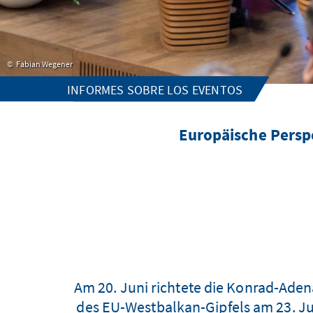
Fabian Wegener
INFORMES SOBRE LOS EVENTOS
Europäische Perspe
Am 20. Juni richtete die Konrad-Aden
des EU-Westbalkan-Gipfels am 23. Jun