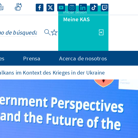
Iniciar sesión
Meine KAS
es
Prensa
Acerca de nosotros
lkans im Kontext des Krieges in der Ukraine