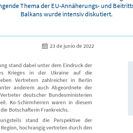
ängende Thema der EU-Annäherungs- und Beitritt
Balkans wurde intensiv diskutiert.
23 de junio de 2022
tung stand dabei unter dem Eindruck der
es Krieges in der Ukraine auf die
ben Vertretern zahlreicher in Berlin
unter anderem auch Abgeordnete der
ertreter deutscher Bundesministerien
teil. Ko-Schirmherren waren in diesem
die Botschafterin Frankreichs.
ungsteils stand die Perspektive der
 Region, hochrangig vertreten durch den