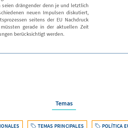
 seien drängender denn je und letztlich
schiedenen neuen Impulsen diskutiert,
ttsprozessen seitens der EU Nachdruck
 müssten gerade in der aktuellen Zeit
ungen berücksichtigt werden.
Temas
IONALES
TEMAS PRINCIPALES
POLÍTICA 