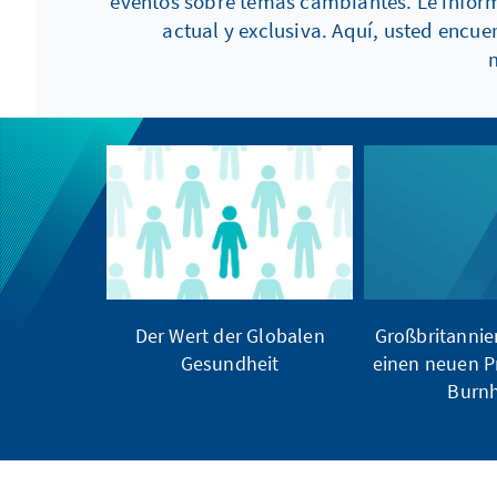
eventos sobre temas cambiantes. Le inform
actual y exclusiva. Aquí, usted enc
Der Wert der Globalen
Großbritannie
Gesundheit
einen neuen P
Burn