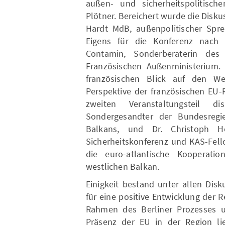
außen- und sicherheitspolitisch
Plötner. Bereichert wurde die Dis
Hardt MdB, außenpolitischer Spre
Eigens für die Konferenz nach 
Contamin, Sonderberaterin des 
Französischen Außenministerium. 
französischen Blick auf den W
Perspektive der französischen EU-
zweiten Veranstaltungsteil d
Sondergesandter der Bundesregi
Balkans, und Dr. Christoph H
Sicherheitskonferenz und KAS-Fell
die euro-atlantische Kooperati
westlichen Balkan.
Einigkeit bestand unter allen Dis
für eine positive Entwicklung der R
Rahmen des Berliner Prozesses u
Präsenz der EU in der Region lie