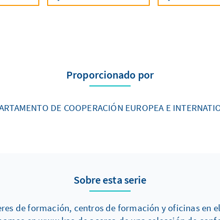
Proporcionado por
ARTAMENTO DE COOPERACIÓN EUROPEA E INTERNATI
Sobre esta serie
res de formación, centros de formación y oficinas en e