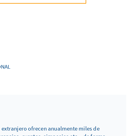
ONAL
l extranjero ofrecen anualmente miles de