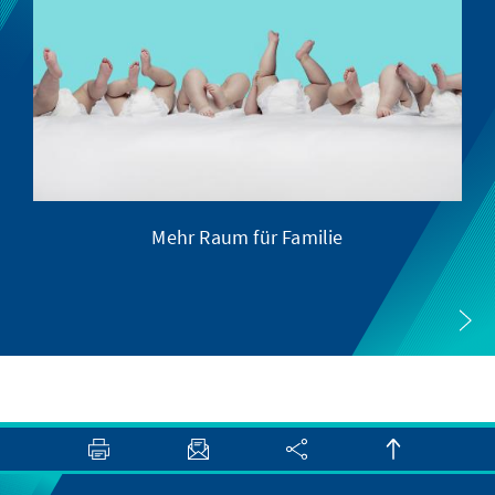
Mehr Raum für Familie