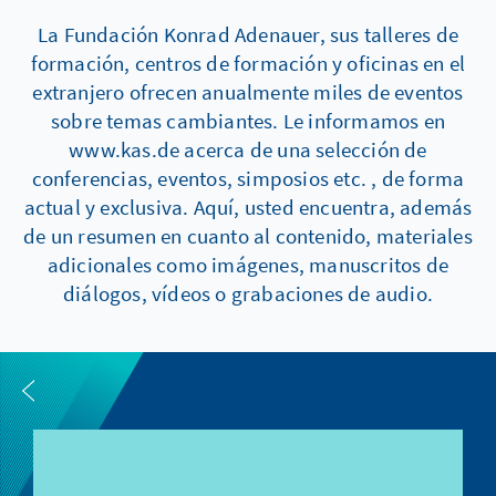
La Fundación Konrad Adenauer, sus talleres de
formación, centros de formación y oficinas en el
extranjero ofrecen anualmente miles de eventos
sobre temas cambiantes. Le informamos en
www.kas.de acerca de una selección de
conferencias, eventos, simposios etc. , de forma
actual y exclusiva. Aquí, usted encuentra, además
de un resumen en cuanto al contenido, materiales
adicionales como imágenes, manuscritos de
diálogos, vídeos o grabaciones de audio.