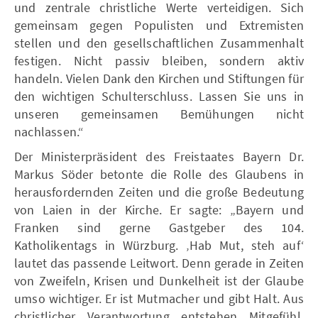
und zentrale christliche Werte verteidigen. Sich
gemeinsam gegen Populisten und Extremisten
stellen und den gesellschaftlichen Zusammenhalt
festigen. Nicht passiv bleiben, sondern aktiv
handeln. Vielen Dank den Kirchen und Stiftungen für
den wichtigen Schulterschluss. Lassen Sie uns in
unseren gemeinsamen Bemühungen nicht
nachlassen.“
Der Ministerpräsident des Freistaates Bayern Dr.
Markus Söder betonte die Rolle des Glaubens in
herausfordernden Zeiten und die große Bedeutung
von Laien in der Kirche. Er sagte: „Bayern und
Franken sind gerne Gastgeber des 104.
Katholikentags in Würzburg. ‚Hab Mut, steh aufʻ
lautet das passende Leitwort. Denn gerade in Zeiten
von Zweifeln, Krisen und Dunkelheit ist der Glaube
umso wichtiger. Er ist Mutmacher und gibt Halt. Aus
christlicher Verantwortung entstehen Mitgefühl,