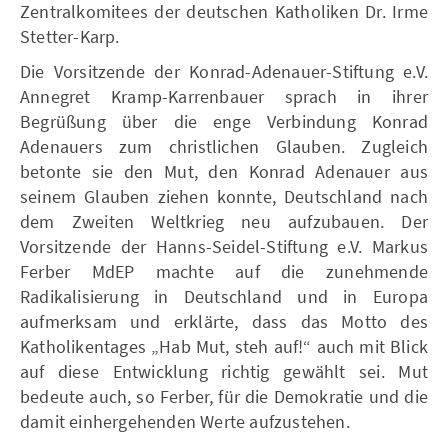
Zentralkomitees der deutschen Katholiken Dr. Irme
Stetter-Karp.
Die Vorsitzende der Konrad-Adenauer-Stiftung e.V.
Annegret Kramp-Karrenbauer sprach in ihrer
Begrüßung über die enge Verbindung Konrad
Adenauers zum christlichen Glauben. Zugleich
betonte sie den Mut, den Konrad Adenauer aus
seinem Glauben ziehen konnte, Deutschland nach
dem Zweiten Weltkrieg neu aufzubauen. Der
Vorsitzende der Hanns-Seidel-Stiftung e.V. Markus
Ferber MdEP machte auf die zunehmende
Radikalisierung in Deutschland und in Europa
aufmerksam und erklärte, dass das Motto des
Katholikentages „Hab Mut, steh auf!“ auch mit Blick
auf diese Entwicklung richtig gewählt sei. Mut
bedeute auch, so Ferber, für die Demokratie und die
damit einhergehenden Werte aufzustehen.