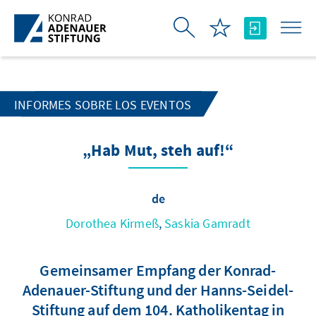
Saltar al contenido principal
INFORMES SOBRE LOS EVENTOS
„Hab Mut, steh auf!“
de
Dorothea Kirmeß
,
Saskia Gamradt
Gemeinsamer Empfang der Konrad-
Adenauer-Stiftung und der Hanns-Seidel-
Stiftung auf dem 104. Katholikentag in