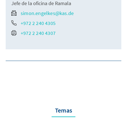
Jefe de la oficina de Ramala
simon.engelkes@kas.de
+972 2 240 4305
+972 2 240 4307
Temas