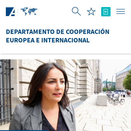
Saltar al contenido principal
DEPARTAMENTO DE COOPERACIÓN
EUROPEA E INTERNACIONAL