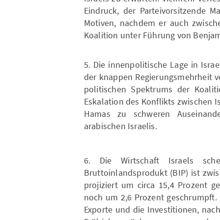
Eindruck, der Parteivorsitzende 
Motiven, nachdem er auch zwischen
Koalition unter Führung von Benja
5. Die innenpolitische Lage in Israe
der knappen Regierungsmehrheit vo
politischen Spektrums der Koalit
Eskalation des Konflikts zwischen I
Hamas zu schweren Auseinande
arabischen Israelis.
6. Die Wirtschaft Israels sch
Bruttoinlandsprodukt (BIP) ist zwi
projiziert um circa 15,4 Prozent 
noch um 2,6 Prozent geschrumpft. 
Exporte und die Investitionen, n