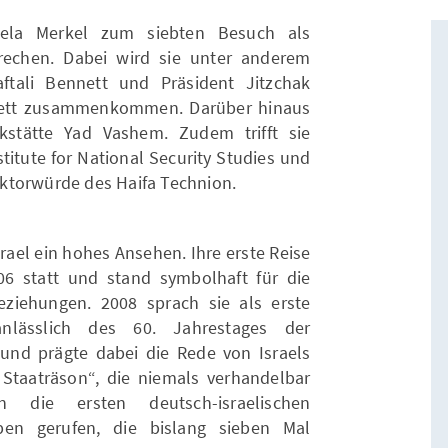
ela Merkel zum siebten Besuch als
rechen. Dabei wird sie unter anderem
ftali Bennett und Präsident Jitzchak
nett zusammenkommen. Darüber hinaus
kstätte Yad Vashem. Zudem trifft sie
stitute for National Security Studies und
ktorwürde des Haifa Technion.
srael ein hohes Ansehen. Ihre erste Reise
06 statt und stand symbolhaft für die
 Beziehungen. 2008 sprach sie als erste
anlässlich des 60. Jahrestages der
und prägte dabei die Rede von Israels
n Staaträson“, die niemals verhandelbar
die ersten deutsch-israelischen
ben gerufen, die bislang sieben Mal