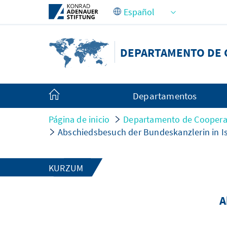
Saltar al contenido principal
DEPARTAMENTO DE 
Departamentos
Página de inicio
Departamento de Cooperac
Abschiedsbesuch der Bundeskanzlerin in Is
KURZUM
A