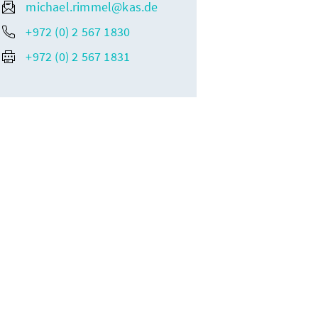
michael.rimmel@kas.de
+972 (0) 2 567 1830
+972 (0) 2 567 1831