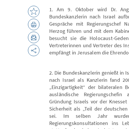
1. Am 9. Oktober wird Dr. Ang
Bundeskanzlerin nach Israel aufb
Gespräche mit Regierungschef Na
Herzog führen und mit dem Kabi
besucht sie die Holocaust-Geden
Vertreterinnen und Vertreter des In
empfängt in Jerusalem die Ehrendo
2. Die Bundeskanzlerin genießt in I
nach Israel als Kanzlerin fand 20
„Einzigartigkeit“ der bilateralen
ausländische Regierungschefin 
Gründung Israels vor der Knesset 
Sicherheit als „Teil der deutsche
sei. Im selben Jahr wurden 
Regierungskonsultationen ins Le