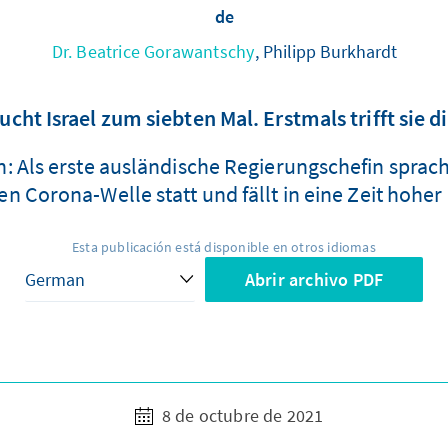
de
Dr. Beatrice Gorawantschy
, Philipp Burkhardt
cht Israel zum siebten Mal. Erstmals trifft sie 
: Als erste ausländische Regierungschefin sprach 
en Corona-Welle statt und fällt in eine Zeit hohe
Esta publicación está disponible en otros idiomas
Abrir archivo PDF
8 de octubre de 2021