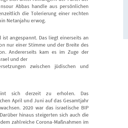
Mansour Abbas handle aus persönlichen
zeitlich die Tolerierung einer rechten
min Netanjahu erwog.
l ist angespannt. Das liegt einerseits an
n nur einer Stimme und der Breite des
ion. Andererseits kam es im Zuge der
srael und der
rsetzungen zwischen jüdischen und
eint sich derzeit zu erholen. Das
schen April und Juni auf das Gesamtjahr
gewachsen. 2020 war das israelische BIP
Darüber hinaus steigerten sich auch die
achdem zahlreiche Corona-Maßnahmen im