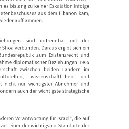
 es bislang zu keiner Eskalation infolge
ketenbeschusses aus dem Libanon kam,
 wieder aufflammen.
eziehungen sind untrennbar mit der
 Shoa verbunden. Daraus ergibt sich ein
Bundesrepublik zum Existenzrecht und
ufnahme diplomatischer Beziehungen 1965
nerschaft zwischen beiden Ländern im
kulturellen, wissenschaftlichen und
st nicht nur wichtigster Abnehmer und
 sondern auch der wichtigste strategische
deren Verantwortung für Israel“, die auf
rael einer der wichtigsten Standorte der