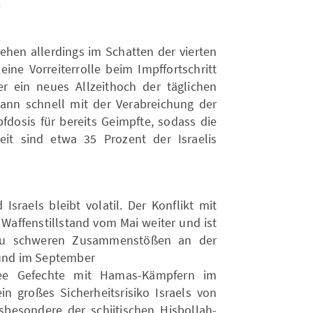
.
tehen allerdings im Schatten der vierten
ne Vorreiterrolle beim Impffortschritt
 ein neues Allzeithoch der täglichen
egann schnell mit der Verabreichung der
fdosis für bereits Geimpfte, sodass die
eit sind etwa 35 Prozent der Israelis
 Israels bleibt volatil. Der Konflikt mit
affenstillstand vom Mai weiter und ist
zu schweren Zusammenstößen an der
 und im September
rmee Gefechte mit Hamas-Kämpfern im
in großes Sicherheitsrisiko Israels von
nsbesondere der schiitischen Hisbollah-