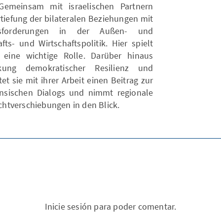
 Gemeinsam mit israelischen Partnern
rtiefung der bilateralen Beziehungen mit
sforderungen in der Außen- und
fts- und Wirtschaftspolitik. Hier spielt
eine wichtige Rolle. Darüber hinaus
kung demokratischer Resilienz und
tet sie mit ihrer Arbeit einen Beitrag zur
ensischen Dialogs und nimmt regionale
htverschiebungen in den Blick.
Inicie sesión para poder comentar.