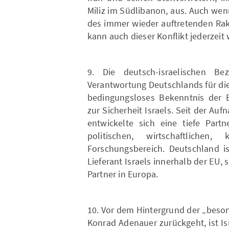
Miliz im Südlibanon, aus. Auch wenn
des immer wieder auftretenden Ra
kann auch dieser Konflikt jederzeit
9. Die deutsch-israelischen B
Verantwortung Deutschlands für die
bedingungsloses Bekenntnis der 
zur Sicherheit Israels. Seit der A
entwickelte sich eine tiefe Part
politischen, wirtschaftlichen, 
Forschungsbereich. Deutschland i
Lieferant Israels innerhalb der EU,
Partner in Europa.
10. Vor dem Hintergrund der „beson
Konrad Adenauer zurückgeht, ist Is