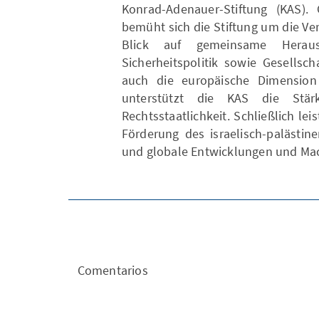
Konrad-Adenauer-Stiftung (KAS).
bemüht sich die Stiftung um die Ve
Blick auf gemeinsame Herau
Sicherheitspolitik sowie Gesellscha
auch die europäische Dimension 
unterstützt die KAS die Stär
Rechtsstaatlichkeit. Schließlich leis
Förderung des israelisch-palästin
und globale Entwicklungen und Mac
Comentarios