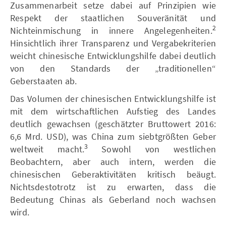
Zusammenarbeit setze dabei auf Prinzipien wie
Respekt der staatlichen Souveränität und
2
Nichteinmischung in innere Angelegenheiten.
Hinsichtlich ihrer Transparenz und Vergabekriterien
weicht chinesische Entwicklungshilfe dabei deutlich
von den Standards der „traditionellen“
Geberstaaten ab.
Das Volumen der chinesischen Entwicklungshilfe ist
mit dem wirtschaftlichen Aufstieg des Landes
deutlich gewachsen (geschätzter Bruttowert 2016:
6,6 Mrd. USD), was China zum siebtgrößten Geber
3
weltweit macht.
Sowohl von westlichen
Beobachtern, aber auch intern, werden die
chinesischen Geberaktivitäten kritisch beäugt.
Nichtsdestotrotz ist zu erwarten, dass die
Bedeutung Chinas als Geberland noch wachsen
wird.