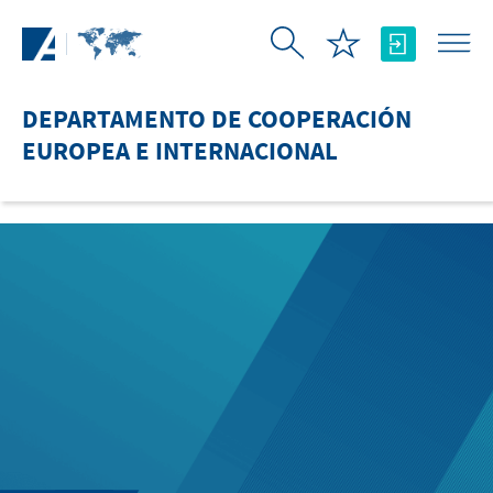
Saltar al contenido principal
DEPARTAMENTO DE COOPERACIÓN
EUROPEA E INTERNACIONAL