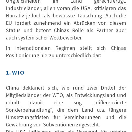
Ungleichheiten im Land gerechtfertigt.
Industrieländer, allen voran die USA, kritisieren das
Narrativ jedoch als bewusste Täuschung. Auch die
EU fordert zunehmend ein Abrücken von diesem
Status und betont Chinas Rolle als Partner aber
auch systemischer Wettbewerber.
In internationalen Regimen stellt sich Chinas
Positionierung hierzu unterschiedlich dar:
1. WTO
China deklariert sich, wie rund zwei Drittel der
Mitgliedsländer der WTO, als Entwicklungsland und
erhält damit eine sog. „differenzierte
Sonderbehandlung“, die dem Land u.a. längere
Umsetzungsfristen für Vereinbarungen und die
Gewährung von Subventionen zugesteht.
Die USA kritisieren dies als Vorwand für unfaire