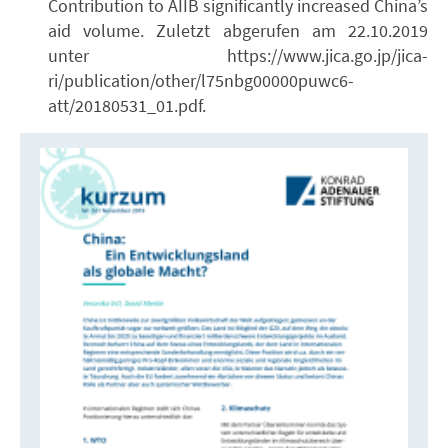
Contribution to AIIB significantly increased China’s
aid volume. Zuletzt abgerufen am 22.10.2019
unter https://www.jica.go.jp/jica-
ri/publication/other/l75nbg00000puwc6-
att/20180531_01.pdf.