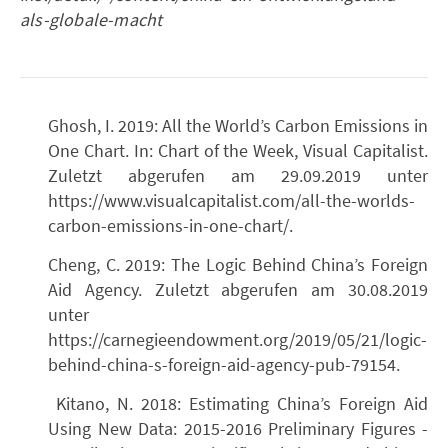
als-globale-macht
Ghosh, I. 2019: All the World’s Carbon Emissions in
One Chart. In: Chart of the Week, Visual Capitalist.
Zuletzt abgerufen am 29.09.2019 unter
https://www.visualcapitalist.com/all-the-worlds-
carbon-emissions-in-one-chart/.
Cheng, C. 2019: The Logic Behind China’s Foreign
Aid Agency. Zuletzt abgerufen am 30.08.2019
unter
https://carnegieendowment.org/2019/05/21/logic-
behind-china-s-foreign-aid-agency-pub-79154.
Kitano, N. 2018: Estimating China’s Foreign Aid
Using New Data: 2015-2016 Preliminary Figures -