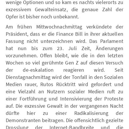
wenige Optionen und so kam es nachts vielerorts zu
exzessivem Gewalteinsatz, die genaue Zahl der
Opfer ist bisher noch unbekannt.
Am frühen Mittwochnachmittag verkündete der
Präsident, dass er die Finance Bill in ihrer aktuellen
Fassung nicht unterzeichnen wird. Das Parlament
hat nun bis zum 23. Juli Zeit, Änderungen
vorzunehmen. Offen bleibt, wie die in den letzten
Wochen so viel gerühmte Gen Z auf diesen Versuch
der de-eskalation reagieren wird. Seit
Dienstagnachmittag wird der Tonfall in den Sozialen
Medien rauer, Rutos Rücktritt wird gefordert und
eine Vielzahl an Nutzern sozialer Medien ruft zu
einer Fortführung und Intensivierung der Proteste
auf. Die exzessive Gewalt in der vergangenen Nacht
dürfte hier zu einer Radikalisierung der
Demonstranten beitragen. Die offensichtlich gezielte
Drosslung der Internet-Bandbreite und die