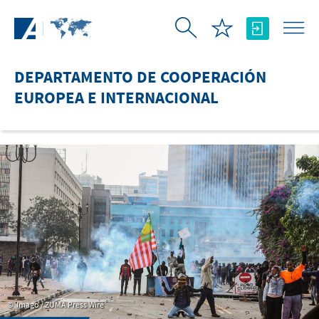
Saltar al contenido principal
DEPARTAMENTO DE COOPERACIÓN
EUROPEA E INTERNACIONAL
Imago / ZUMA Press Wire