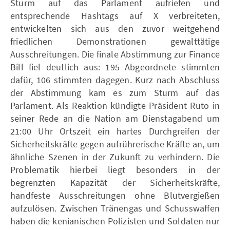
Sturm auf das Parlament aufriefen und
entsprechende Hashtags auf X verbreiteten,
entwickelten sich aus den zuvor weitgehend
friedlichen Demonstrationen gewalttätige
Ausschreitungen. Die finale Abstimmung zur Finance
Bill fiel deutlich aus: 195 Abgeordnete stimmten
dafür, 106 stimmten dagegen. Kurz nach Abschluss
der Abstimmung kam es zum Sturm auf das
Parlament. Als Reaktion kündigte Präsident Ruto in
seiner Rede an die Nation am Dienstagabend um
21:00 Uhr Ortszeit ein hartes Durchgreifen der
Sicherheitskräfte gegen aufrührerische Kräfte an, um
ähnliche Szenen in der Zukunft zu verhindern. Die
Problematik hierbei liegt besonders in der
begrenzten Kapazität der Sicherheitskräfte,
handfeste Ausschreitungen ohne Blutvergießen
aufzulösen. Zwischen Tränengas und Schusswaffen
haben die kenianischen Polizisten und Soldaten nur