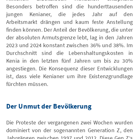
Besonders betroffen sind die hunderttausenden
jungen Kenianer, die jedes Jahr auf den
Arbeitsmarkt drängen und kaum feste Anstellung
finden können. Der Anteil der Bevölkerung, die unter
der absoluten Armutsgrenze lebt, lag in den Jahren
2023 und 2024 konstant zwischen 36% und 38%. Im
Durchschnitt sind die Lebenshaltungskosten in
Kenia in den letzten fünf Jahren um bis zu 30%
angestiegen. Die Konsequenz dieser Entwicklungen
ist, dass viele Kenianer um ihre Existenzgrundlage
fürchten müssen.
Der Unmut der Bevölkerung
Die Proteste der vergangenen zwei Wochen wurden
dominiert von der sogenannten Generation Z, den
Jahrgängen zwischen 1997 und 2012. Diese Gen Z‘s