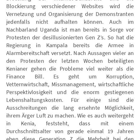
Blockierung verschiedener Websites wird die
Vernetzung und Organisierung der Demonstranten
jedenfalls nicht aufhalten können. Auch im
Nachbarland Uganda ist man bereits in Sorge vor
Protesten der desillusionierten Gen Z’s. So hat die
Regierung in Kampala bereits die Armee in
Alarmbereitschaft versetzt. Nach Aussagen vieler an
den Protesten der letzten Wochen beteiligten
Kenianer gehen die Probleme viel weiter als die
Finance Bill. Es geht um Korruption,
Vetternwirtschaft, Missmanagement, wirtschaftliche
Perspektivlosigkeit und die enorm gestiegenen
Lebenshaltungskosten. Für einige sind die
Ausschreitungen die lang ersehnte Möglichkeit,
ihrem Ärger Luft zu machen. Wie es auch weitergeht
in Kenia, feststeht, dass mit einem
Durchschnittsalter von gerade einmal 19 Jahren
eben diese Generation Z die Mehrheit bei den