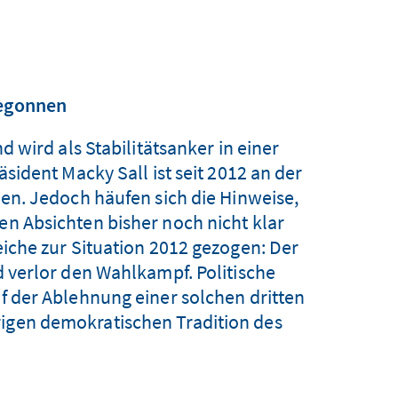
begonnen
 wird als Stabilitätsanker in einer
ident Macky Sall ist seit 2012 an der
ehen. Jedoch häufen sich die Hinweise,
hen Absichten bisher noch nicht klar
che zur Situation 2012 gezogen: Der
verlor den Wahlkampf. Politische
der Ablehnung einer solchen dritten
rigen demokratischen Tradition des