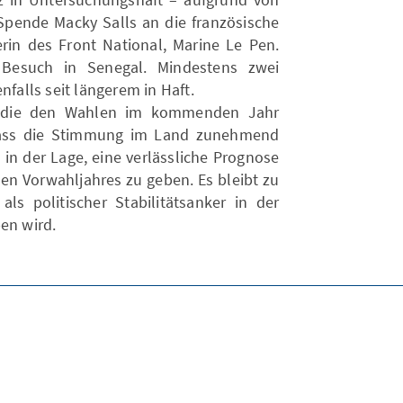
pende Macky Salls an die französische
in des Front National, Marine Le Pen.
u Besuch in Senegal. Mindestens zwei
nfalls seit längerem in Haft.
n, die den Wahlen im kommenden Jahr
dass die Stimmung im Land zunehmend
 in der Lage, eine verlässliche Prognose
hen Vorwahljahres zu geben. Es bleibt zu
ls politischer Stabilitätsanker in der
en wird.