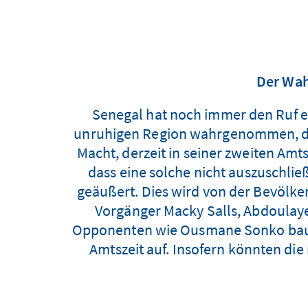
Der Wah
Senegal hat noch immer den Ruf ein
unruhigen Region wahrgenommen, die v
Macht, derzeit in seiner zweiten Amts
dass eine solche nicht auszuschließ
geäußert. Dies wird von der Bevölk
Vorgänger Macky Salls, Abdoulay
Opponenten wie Ousmane Sonko bauen
Amtszeit auf. Insofern könnten di