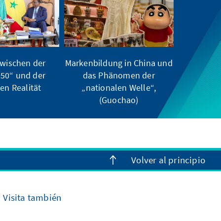
wischen der
Markenbildung in China und
050“ und der
das Phänomen der
hen Realität
„nationalen Welle“,
(Guochao)
Volver al principio
Visita también