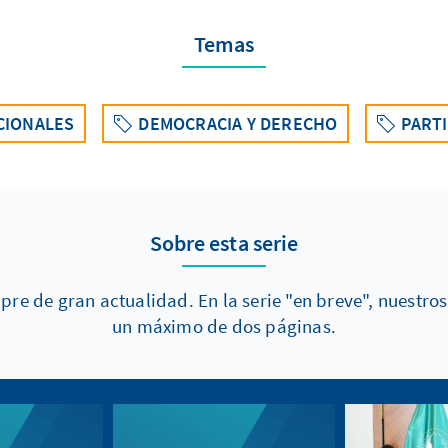
Temas
CIONALES
DEMOCRACIA Y DERECHO
PART
Sobre esta serie
mpre de gran actualidad. En la serie "en breve", nuest
un máximo de dos páginas.