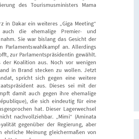
mierung des Tourismusministers Mama
z in Dakar ein weiteres „Giga Meeting“
 auch die ehemalige Premier- und
ilnahm. Sie war bislang das Gesicht der
en Parlamentswahlkampf an. Allerdings
offt, zur Parlamentspräsidentin gewählt.
s der Koalition aus. Noch vor wenigen
and in Brand stecken zu wollen. Jetzt
ndat, spricht sich gegen eine weitere
aatspräsident aus. Dieses sei mit der
ämpft damit auch gegen ihre ehemalige
République), die sich eindeutig für eine
usgesprochen hat. Dieser Lagerwechsel
 nicht nachvollziehbar. „Mimi“ (Aminata
oyalität gegenüber der Regierung, aber
en ehrliche Meinung gleichermaßen von