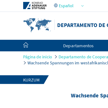
Saltar al contenido principal
DEPARTAMENTO DE 
Departamentos
Página de inicio
Departamento de Cooperac
Wachsende Spannungen im westafrikanisch
KURZUM
Wachsende Spa