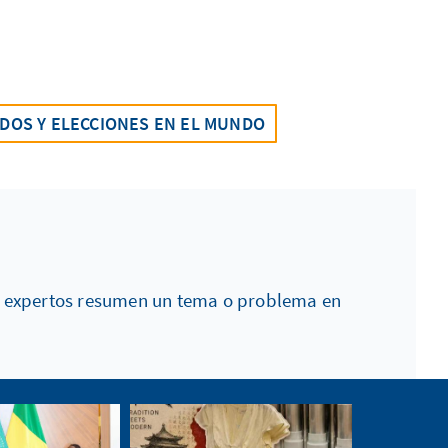
IDOS Y ELECCIONES EN EL MUNDO
ros expertos resumen un tema o problema en