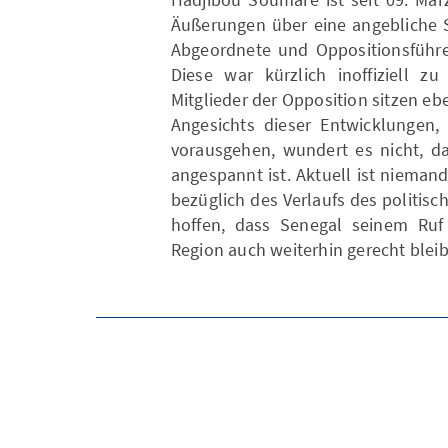
Äußerungen über eine angebliche S
Abgeordnete und Oppositionsführer
Diese war kürzlich inoffiziell z
Mitglieder der Opposition sitzen ebe
Angesichts dieser Entwicklunge
vorausgehen, wundert es nicht, 
angespannt ist. Aktuell ist niemand
bezüglich des Verlaufs des politisc
hoffen, dass Senegal seinem Ruf a
Region auch weiterhin gerecht bleib