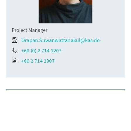
Project Manager
Orapan.Suwanwattanakul@kas.de
+66 (0) 2 714 1207
+66 2 714 1307