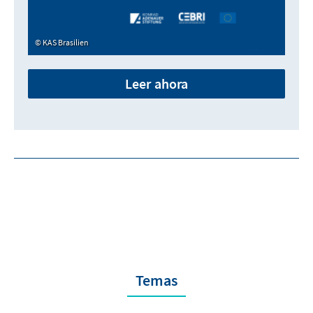
KAS Brasilien
Leer ahora
Temas