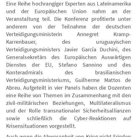
Eine Reihe hochrangiger Experten aus Lateinamerika
und der Europäischen Union nahm an der
Veranstaltung teil. Die Konferenz profitierte unter
anderem von der Teilnahme der deutschen
Verteidigungsministerin Annegret Kramp-
Karrenbauer, des uruguayischen
Verteidigungsministers Javier García Duchini, des
Generalsekretärs des Europäischen Auswärtigen
Dienstes der EU, Stefano Sannino und des
Konteradmirals des brasilianischen
Verteidigungsministeriums, Guilherme Mattos de
Abreu. Aufgeteilt in vier Panels haben die Dozenten
eine Reihe von Themen im Zusammenhang mit den
zivil-militärischen Beziehungen, Multilateralismus
und der Rolle transnationaler Sicherheitsallianzen
sowie schließlich die Cyber-Reaktionen auf
Krisensituationen vorgestellt.
Auch wenn die Abwesenheit von Krieg nicht Frieden