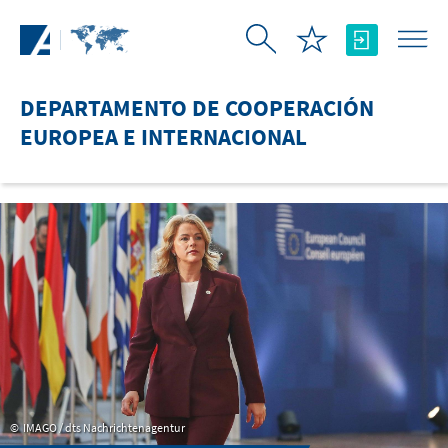
Saltar al contenido principal
DEPARTAMENTO DE COOPERACIÓN
EUROPEA E INTERNACIONAL
IMAGO / dts Nachrichtenagentur