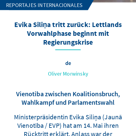
REPORTAJES INTERNACIONALES
Evika Siliņa tritt zurück: Lettlands
Vorwahlphase beginnt mit
Regierungskrise
de
Oliver Morwinsky
Vienotiba zwischen Koalitionsbruch,
Wahlkampf und Parlamentswahl
Ministerpräsidentin Evika Siliņa (Jaunā
Vienotība / EVP) hat am 14. Mai ihren
Rücktritt erklärt. Anlass war der