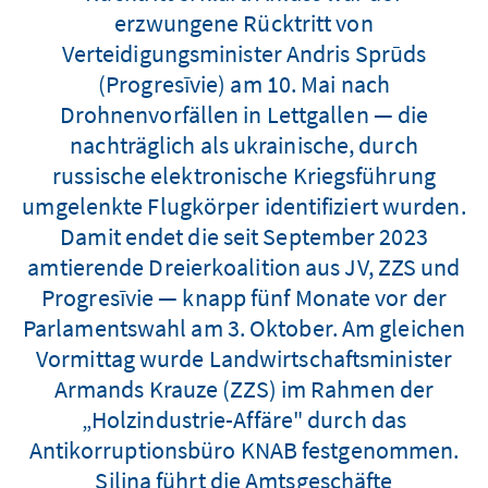
erzwungene Rücktritt von
Verteidigungsminister Andris Sprūds
(Progresīvie) am 10. Mai nach
Drohnenvorfällen in Lettgallen — die
nachträglich als ukrainische, durch
russische elektronische Kriegsführung
umgelenkte Flugkörper identifiziert wurden.
Damit endet die seit September 2023
amtierende Dreierkoalition aus JV, ZZS und
Progresīvie — knapp fünf Monate vor der
Parlamentswahl am 3. Oktober. Am gleichen
Vormittag wurde Landwirtschaftsminister
Armands Krauze (ZZS) im Rahmen der
„Holzindustrie-Affäre" durch das
Antikorruptionsbüro KNAB festgenommen.
Siliņa führt die Amtsgeschäfte