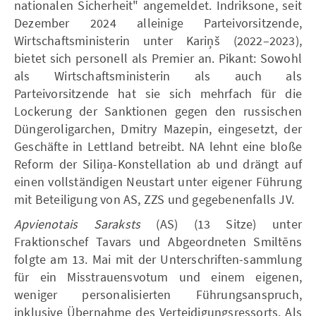
nationalen Sicherheit" angemeldet. Indriksone, seit
Dezember 2024 alleinige Parteivorsitzende,
Wirtschaftsministerin unter Kariņš (2022–2023),
bietet sich personell als Premier an. Pikant: Sowohl
als Wirtschaftsministerin als auch als
Parteivorsitzende hat sie sich mehrfach für die
Lockerung der Sanktionen gegen den russischen
Düngeroligarchen, Dmitry Mazepin, eingesetzt, der
Geschäfte in Lettland betreibt. NA lehnt eine bloße
Reform der Siliņa-Konstellation ab und drängt auf
einen vollständigen Neustart unter eigener Führung
mit Beteiligung von AS, ZZS und gegebenenfalls JV.
Apvienotais Saraksts
(AS) (13 Sitze) unter
Fraktionschef Tavars und Abgeordneten Smiltēns
folgte am 13. Mai mit der Unterschriften-sammlung
für ein Misstrauensvotum und einem eigenen,
weniger personalisierten Führungsanspruch,
inklusive Übernahme des Verteidigungsressorts. Als