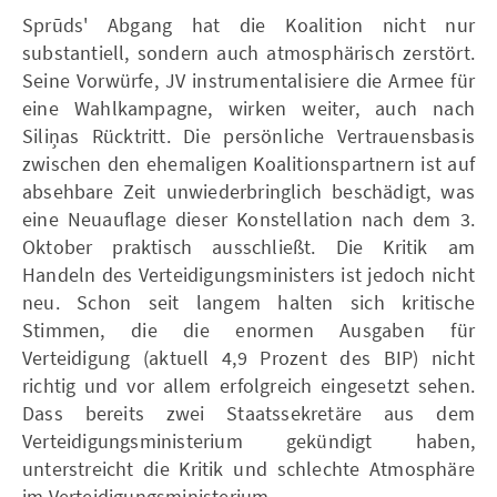
Sprūds' Abgang hat die Koalition nicht nur
substantiell, sondern auch atmosphärisch zerstört.
Seine Vorwürfe, JV instrumentalisiere die Armee für
eine Wahlkampagne, wirken weiter, auch nach
Siliņas Rücktritt. Die persönliche Vertrauensbasis
zwischen den ehemaligen Koalitionspartnern ist auf
absehbare Zeit unwiederbringlich beschädigt, was
eine Neuauflage dieser Konstellation nach dem 3.
Oktober praktisch ausschließt. Die Kritik am
Handeln des Verteidigungsministers ist jedoch nicht
neu. Schon seit langem halten sich kritische
Stimmen, die die enormen Ausgaben für
Verteidigung (aktuell 4,9 Prozent des BIP) nicht
richtig und vor allem erfolgreich eingesetzt sehen.
Dass bereits zwei Staatssekretäre aus dem
Verteidigungsministerium gekündigt haben,
unterstreicht die Kritik und schlechte Atmosphäre
im Verteidigungsministerium.