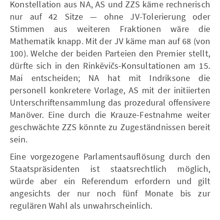
Konstellation aus NA, AS und ZZS käme rechnerisch
nur auf 42 Sitze — ohne JV-Tolerierung oder
Stimmen aus weiteren Fraktionen wäre die
Mathematik knapp. Mit der JV käme man auf 68 (von
100). Welche der beiden Parteien den Premier stellt,
dürfte sich in den Rinkēvičs-Konsultationen am 15.
Mai entscheiden; NA hat mit Indriksone die
personell konkretere Vorlage, AS mit der initiierten
Unterschriftensammlung das prozedural offensivere
Manöver. Eine durch die Krauze-Festnahme weiter
geschwächte ZZS könnte zu Zugeständnissen bereit
sein.
Eine vorgezogene Parlamentsauflösung durch den
Staatspräsidenten ist staatsrechtlich möglich,
würde aber ein Referendum erfordern und gilt
angesichts der nur noch fünf Monate bis zur
regulären Wahl als unwahrscheinlich.