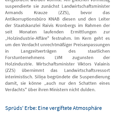
suspendierte sie zunächst Landwirtschaftsminister
Armands Krauze (ZZS), bevor das
Antikorruptionsbüro KNAB diesen und den Leiter
der Staatskanzlei Raivis Kronbergs im Rahmen der
seit Monaten laufenden Ermittlungen zur
„Holzindustrie-Affäre" festnahm. Im Kern geht es
um den Verdacht unrechtmäßiger Preisanpassungen
in Langzeitverträgen des staatlichen
Forstunternehmens LVM zugunsten der
Holzindustrie. Wirtschaftsminister Viktors Valainis
(ZZS) übernimmt das Landwirtschaftsressort
interimistisch. Siliņa begründete die Suspendierung
damit, sie könne „auch nur den Schatten eines
Verdachts" über ihren Ministern nicht dulden.
Sprūds' Erbe: Eine vergiftete Atmosphäre