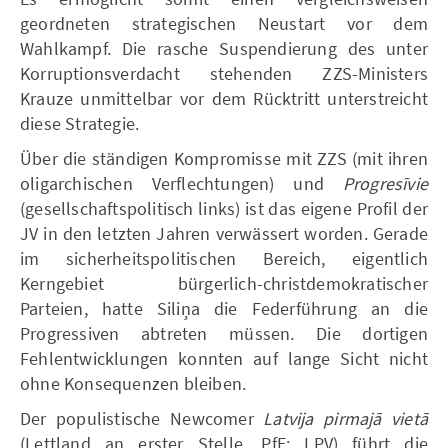
geordneten strategischen Neustart vor dem
Wahlkampf. Die rasche Suspendierung des unter
Korruptionsverdacht stehenden ZZS-Ministers
Krauze unmittelbar vor dem Rücktritt unterstreicht
diese Strategie.
Über die ständigen Kompromisse mit ZZS (mit ihren
oligarchischen Verflechtungen) und
Progresīvie
(gesellschaftspolitisch links) ist das eigene Profil der
JV in den letzten Jahren verwässert worden. Gerade
im sicherheitspolitischen Bereich, eigentlich
Kerngebiet bürgerlich-christdemokratischer
Parteien, hatte Siliņa die Federführung an die
Progressiven abtreten müssen. Die dortigen
Fehlentwicklungen konnten auf lange Sicht nicht
ohne Konsequenzen bleiben.
Der populistische Newcomer
Latvija pirmajā vietā
(Lettland an erster Stelle, PfE; LPV) führt die