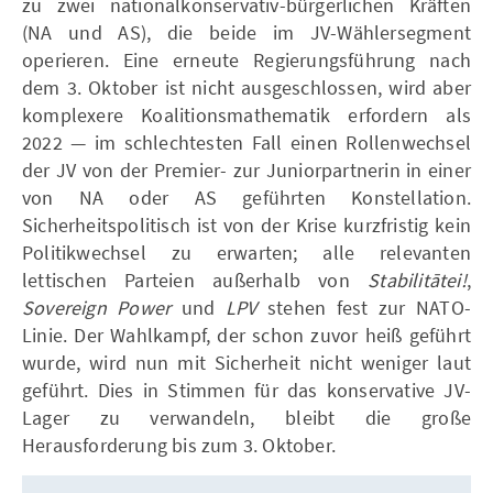
zu zwei nationalkonservativ-bürgerlichen Kräften
(NA und AS), die beide im JV-Wählersegment
operieren. Eine erneute Regierungsführung nach
dem 3. Oktober ist nicht ausgeschlossen, wird aber
komplexere Koalitionsmathematik erfordern als
2022 — im schlechtesten Fall einen Rollenwechsel
der JV von der Premier- zur Juniorpartnerin in einer
von NA oder AS geführten Konstellation.
Sicherheitspolitisch ist von der Krise kurzfristig kein
Politikwechsel zu erwarten; alle relevanten
lettischen Parteien außerhalb von
Stabilitātei!
,
Sovereign Power
und
LPV
stehen fest zur NATO-
Linie. Der Wahlkampf, der schon zuvor heiß geführt
wurde, wird nun mit Sicherheit nicht weniger laut
geführt. Dies in Stimmen für das konservative JV-
Lager zu verwandeln, bleibt die große
Herausforderung bis zum 3. Oktober.