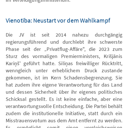
Vienotība: Neustart vor dem Wahlkampf
Die JV ist seit 2014 nahezu durchgängig
regierungsführend und durchlebt ihre schwerste
Phase seit der „Privatflug-Affäre", die 2023 zum
Sturz des vormaligen Premierministers, Krišjānis
Kariņš' geführt hatte. Siliņas freiwilliger Rücktritt,
wenngleich unter erheblichem Druck zustande
gekommen, ist im Kern Schadensbegrenzung. Sie
hat zudem ihre eigene Verantwortung für das Land
und dessen Sicherheit über ihr eigenes politisches
Schicksal gestellt. Es ist keine einfache, aber eine
verantwortungsvolle Entscheidung. Die Partei behält
zudem die institutionelle Initiative, statt durch ein
Misstrauensvotum aus dem Amt entfernt zu werden.
Es ermöglicht somit einen vergleichsweisen