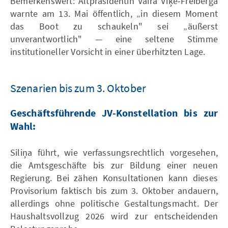
Bemerkenswert: Altpräsidentin Vaira Vīķe-Freiberga
warnte am 13. Mai öffentlich, „in diesem Moment
das Boot zu schaukeln" sei „äußerst
unverantwortlich" — eine seltene Stimme
institutioneller Vorsicht in einer überhitzten Lage.
Szenarien bis zum 3. Oktober
Geschäftsführende JV-Konstellation bis zur
Wahl:
Siliņa führt, wie verfassungsrechtlich vorgesehen,
die Amtsgeschäfte bis zur Bildung einer neuen
Regierung. Bei zähen Konsultationen kann dieses
Provisorium faktisch bis zum 3. Oktober andauern,
allerdings ohne politische Gestaltungsmacht. Der
Haushaltsvollzug 2026 wird zur entscheidenden