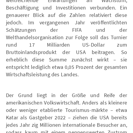
weitreichende Erwartungen an Wachstum,
Beschäftigung und Investitionen verbunden. Ein
genauerer Blick auf die Zahlen relativiert diese
jedoch. Im vergangenen Jahr veröffentlichten
Schätzungen der FIFA und der
Welthandelsorganisation zur Folge soll das Turnier
rund 17 Milliarden US-Dollar zum
Bruttoinlandsprodukt der USA beitragen. So
erheblich diese Summe zunächst wirkt – sie
entspricht lediglich etwa 0,05 Prozent der gesamten
Wirtschaftsleistung des Landes.
Der Grund liegt in der Größe und Reife der
amerikanischen Volkswirtschaft. Anders als kleinere
oder weniger etablierte Tourismus-märkte – etwa
Katar als Gastgeber 2022 – ziehen die USA bereits
jedes Jahr zig Millionen internationale Besucher an,
sodass kaum mit einem nennenswerten Zustrom