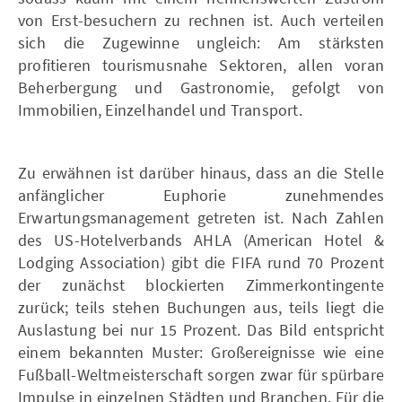
von Erst-besuchern zu rechnen ist. Auch verteilen
sich die Zugewinne ungleich: Am stärksten
profitieren tourismusnahe Sektoren, allen voran
Beherbergung und Gastronomie, gefolgt von
Immobilien, Einzelhandel und Transport.
Zu erwähnen ist darüber hinaus, dass an die Stelle
anfänglicher Euphorie zunehmendes
Erwartungsmanagement getreten ist. Nach Zahlen
des US-Hotelverbands AHLA (American Hotel &
Lodging Association) gibt die FIFA rund 70 Prozent
der zunächst blockierten Zimmerkontingente
zurück; teils stehen Buchungen aus, teils liegt die
Auslastung bei nur 15 Prozent. Das Bild entspricht
einem bekannten Muster: Großereignisse wie eine
Fußball-Weltmeisterschaft sorgen zwar für spürbare
Impulse in einzelnen Städten und Branchen. Für die