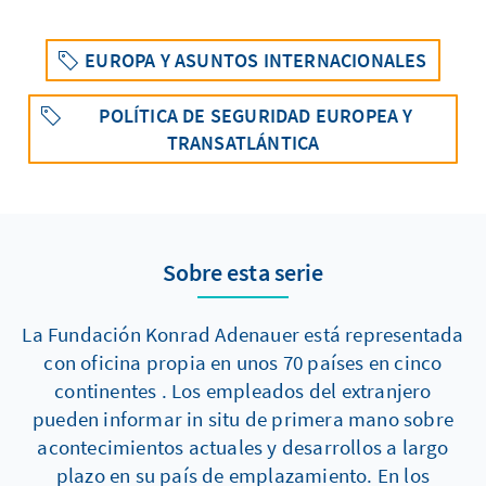
EUROPA Y ASUNTOS INTERNACIONALES
POLÍTICA DE SEGURIDAD EUROPEA Y
TRANSATLÁNTICA
Sobre esta serie
La Fundación Konrad Adenauer está representada
con oficina propia en unos 70 países en cinco
continentes . Los empleados del extranjero
pueden informar in situ de primera mano sobre
acontecimientos actuales y desarrollos a largo
plazo en su país de emplazamiento. En los