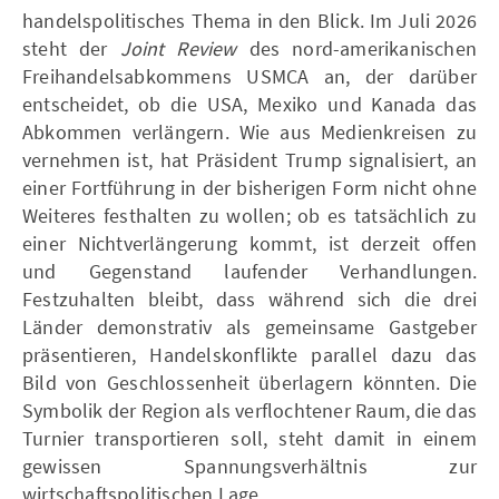
handelspolitisches Thema in den Blick. Im Juli 2026
steht der
Joint Review
des nord-amerikanischen
Freihandelsabkommens USMCA an, der darüber
entscheidet, ob die USA, Mexiko und Kanada das
Abkommen verlängern. Wie aus Medienkreisen zu
vernehmen ist, hat Präsident Trump signalisiert, an
einer Fortführung in der bisherigen Form nicht ohne
Weiteres festhalten zu wollen; ob es tatsächlich zu
einer Nichtverlängerung kommt, ist derzeit offen
und Gegenstand laufender Verhandlungen.
Festzuhalten bleibt, dass während sich die drei
Länder demonstrativ als gemeinsame Gastgeber
präsentieren, Handelskonflikte parallel dazu das
Bild von Geschlossenheit überlagern könnten. Die
Symbolik der Region als verflochtener Raum, die das
Turnier transportieren soll, steht damit in einem
gewissen Spannungsverhältnis zur
wirtschaftspolitischen Lage.