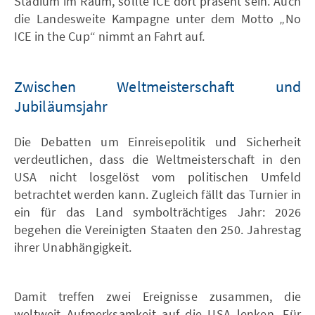
Stadium im Raum, sollte ICE dort präsent sein. Auch
die Landesweite Kampagne unter dem Motto „No
ICE in the Cup“ nimmt an Fahrt auf.
Zwischen Weltmeisterschaft und
Jubiläumsjahr
Die Debatten um Einreisepolitik und Sicherheit
verdeutlichen, dass die Weltmeisterschaft in den
USA nicht losgelöst vom politischen Umfeld
betrachtet werden kann. Zugleich fällt das Turnier in
ein für das Land symbolträchtiges Jahr: 2026
begehen die Vereinigten Staaten den 250. Jahrestag
ihrer Unabhängigkeit.
Damit treffen zwei Ereignisse zusammen, die
weltweit Aufmerksamkeit auf die USA lenken. Für