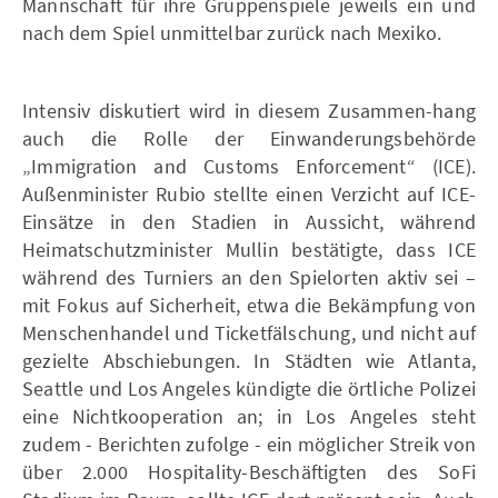
Mannschaft für ihre Gruppenspiele jeweils ein und
nach dem Spiel unmittelbar zurück nach Mexiko.
Intensiv diskutiert wird in diesem Zusammen-hang
auch die Rolle der Einwanderungsbehörde
„Immigration and Customs Enforcement“ (ICE).
Außenminister Rubio stellte einen Verzicht auf ICE-
Einsätze in den Stadien in Aussicht, während
Heimatschutzminister Mullin bestätigte, dass ICE
während des Turniers an den Spielorten aktiv sei –
mit Fokus auf Sicherheit, etwa die Bekämpfung von
Menschenhandel und Ticketfälschung, und nicht auf
gezielte Abschiebungen. In Städten wie Atlanta,
Seattle und Los Angeles kündigte die örtliche Polizei
eine Nichtkooperation an; in Los Angeles steht
zudem - Berichten zufolge - ein möglicher Streik von
über 2.000 Hospitality-Beschäftigten des SoFi