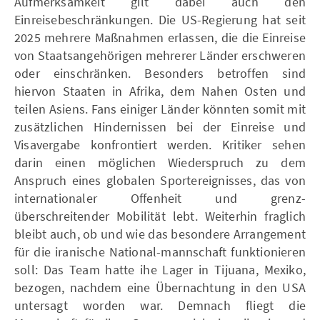
Aufmerksamkeit gilt dabei auch den
Einreisebeschränkungen. Die US-Regierung hat seit
2025 mehrere Maßnahmen erlassen, die die Einreise
von Staatsangehörigen mehrerer Länder erschweren
oder einschränken. Besonders betroffen sind
hiervon Staaten in Afrika, dem Nahen Osten und
teilen Asiens. Fans einiger Länder könnten somit mit
zusätzlichen Hindernissen bei der Einreise und
Visavergabe konfrontiert werden. Kritiker sehen
darin einen möglichen Wiederspruch zu dem
Anspruch eines globalen Sportereignisses, das von
internationaler Offenheit und grenz-
überschreitender Mobilität lebt. Weiterhin fraglich
bleibt auch, ob und wie das besondere Arrangement
für die iranische National-mannschaft funktionieren
soll: Das Team hatte ihe Lager in Tijuana, Mexiko,
bezogen, nachdem eine Übernachtung in den USA
untersagt worden war. Demnach fliegt die